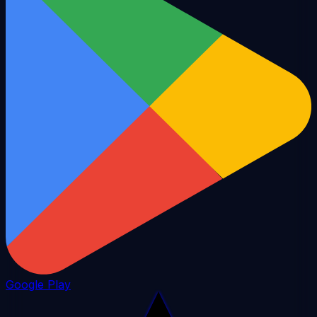
Google Play