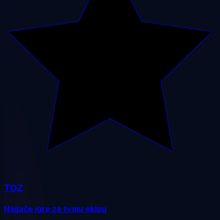
TOZ
Najjače igre za tvoju ekipu