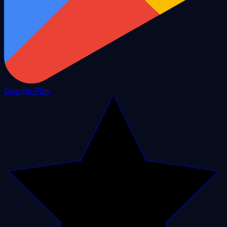
Google Play