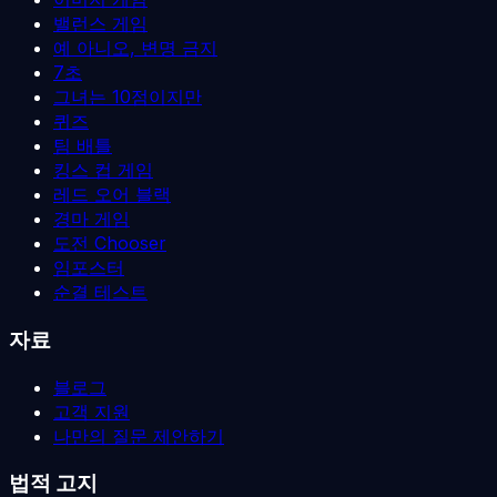
밸런스 게임
예 아니오, 변명 금지
7초
그녀는 10점이지만
퀴즈
팀 배틀
킹스 컵 게임
레드 오어 블랙
경마 게임
도전 Chooser
임포스터
순결 테스트
자료
블로그
고객 지원
나만의 질문 제안하기
법적 고지