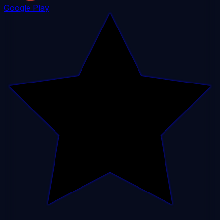
Google Play