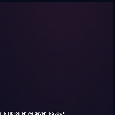
r je TikTok en we geven je
250€*