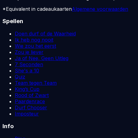
*Equivalent in cadeaukaarten
Algemene voorwaarden
Spellen
Doen durf of de Waarheid
Ik heb nog nooit
Wie zou het eerst
Zou je liever
Ja of Nee, Geen Uitleg
7 Seconden
She's a 10
Quiz
Team tegen Team
King’s Cup
Rood of Zwart
Paardenrace
Durf Chooser
Imposteur
Info