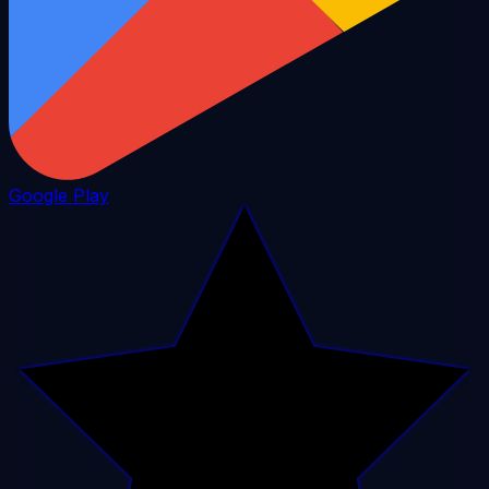
Google Play