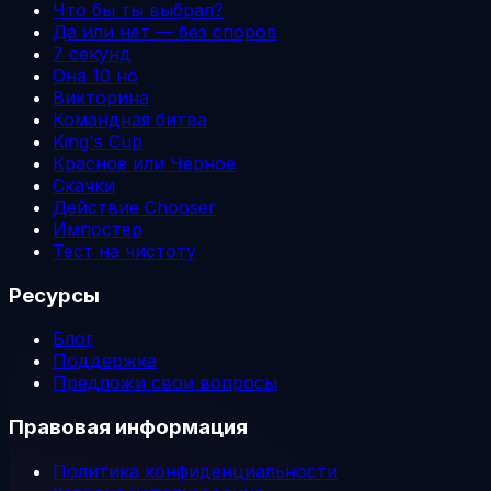
Что бы ты выбрал?
Да или нет — без споров
7 секунд
Она 10 но
Викторина
Командная битва
King's Cup
Красное или Чёрное
Скачки
Действие Chooser
Импостер
Тест на чистоту
Ресурсы
Блог
Поддержка
Предложи свои вопросы
Правовая информация
Политика конфиденциальности