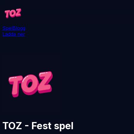
Spel
Blogg
Ladda ner
TOZ - Fest spel