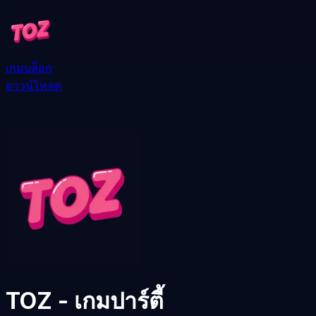
เกม
บล็อก
ดาวน์โหลด
TOZ - เกมปาร์ตี้