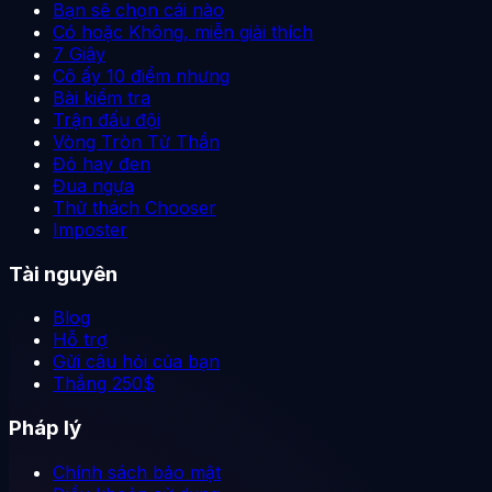
Bạn sẽ chọn cái nào
Có hoặc Không, miễn giải thích
7 Giây
Cô ấy 10 điểm nhưng
Bài kiểm tra
Trận đấu đội
Vòng Tròn Tử Thần
Đỏ hay đen
Đua ngựa
Thử thách Chooser
Imposter
Tài nguyên
Blog
Hỗ trợ
Gửi câu hỏi của bạn
Thắng 250$
Pháp lý
Chính sách bảo mật