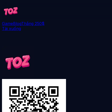
Game
Blog
Thắng 250$
Tải xuống