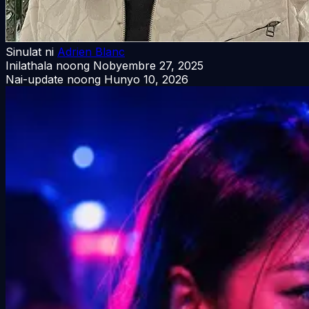
Sinulat ni
Adrien Blanc
Inilathala noong
Nobyembre 27, 2025
Nai-update noong
Hunyo 10, 2026