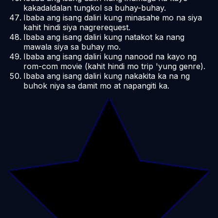
kakadaldalan tungkol sa buhay-buhay.
Ibaba ang isang daliri kung minasahe mo na siya
kahit hindi siya nagrerequest.
Ibaba ang isang daliri kung natakot ka nang
mawala siya sa buhay mo.
Ibaba ang isang daliri kung nanood na kayo ng
rom-com movie (kahit hindi mo trip 'yung genre).
Ibaba ang isang daliri kung nakakita ka na ng
buhok niya sa damit mo at napangiti ka.