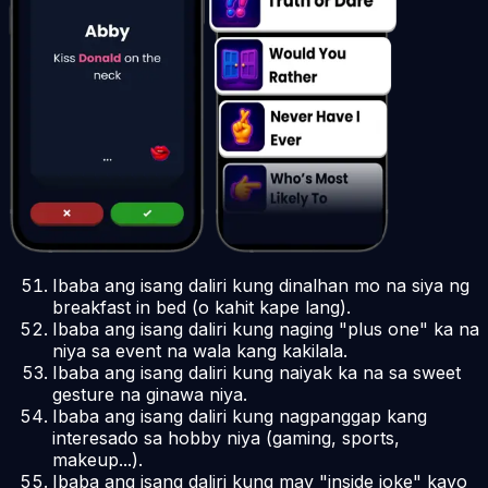
Ibaba ang isang daliri kung dinalhan mo na siya ng
breakfast in bed (o kahit kape lang).
Ibaba ang isang daliri kung naging "plus one" ka na
niya sa event na wala kang kakilala.
Ibaba ang isang daliri kung naiyak ka na sa sweet
gesture na ginawa niya.
Ibaba ang isang daliri kung nagpanggap kang
interesado sa hobby niya (gaming, sports,
makeup...).
Ibaba ang isang daliri kung may "inside joke" kayo