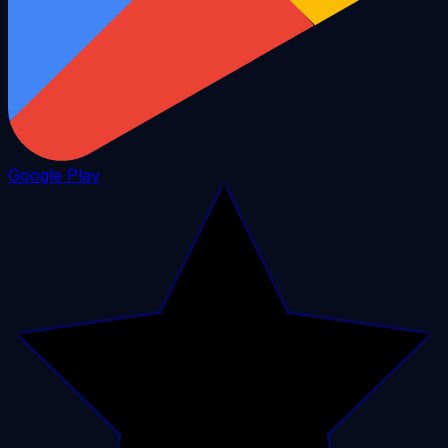
Google Play