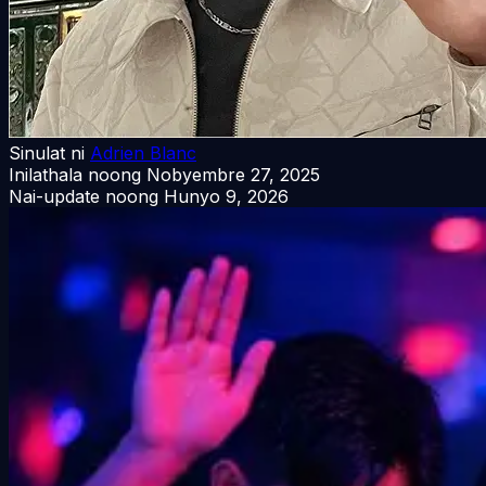
Sinulat ni
Adrien Blanc
Inilathala noong
Nobyembre 27, 2025
Nai-update noong
Hunyo 9, 2026