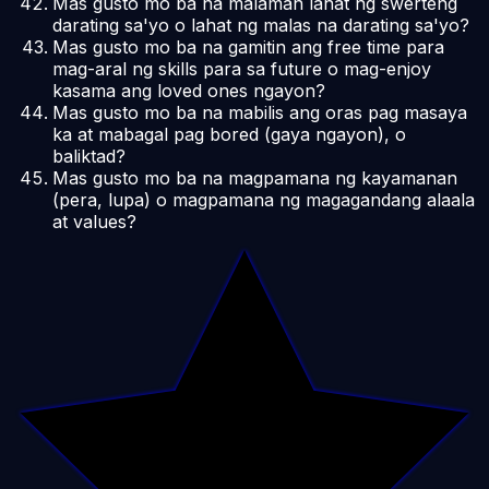
Mas gusto mo ba na malaman lahat ng swerteng
darating sa'yo o lahat ng malas na darating sa'yo?
Mas gusto mo ba na gamitin ang free time para
mag-aral ng skills para sa future o mag-enjoy
kasama ang loved ones ngayon?
Mas gusto mo ba na mabilis ang oras pag masaya
ka at mabagal pag bored (gaya ngayon), o
baliktad?
Mas gusto mo ba na magpamana ng kayamanan
(pera, lupa) o magpamana ng magagandang alaala
at values?