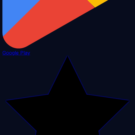
Google Play