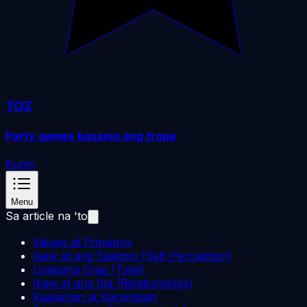
TOZ
Party games kasama ang tropa
Kunin
Menu
Sa article na 'to
Values at Prinsipyo
Ikaw at ang Salamin (Self-Perception)
Usapang Oras (Time)
Ikaw at ang Iba (Relationships)
Kaalaman at Karanasan