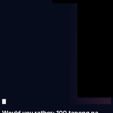
Would you rather: 100 tanong na