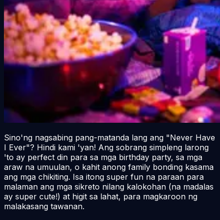
Sino'ng nagsabing pang-matanda lang ang "Never Have
I Ever"? Hindi kami 'yan! Ang sobrang simpleng larong
'to ay perfect din para sa mga birthday party, sa mga
araw na umuulan, o kahit anong family bonding kasama
ang mga chikiting. Isa itong super fun na paraan para
malaman ang mga sikreto nilang kalokohan (na madalas
ay super cute!) at higit sa lahat, para magkaroon ng
malakasang tawanan.