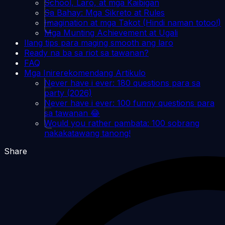
School, Laro, at mga Kaibigan
Sa Bahay: Mga Sikreto at Rules
Imagination at mga Takot (Hindi naman totoo!)
Mga Munting Achievement at Ugali
Ilang tips para maging smooth ang laro
Ready na ba sa riot sa tawanan?
FAQ
Mga Inirerekomendang Artikulo
Never have i ever: 180 questions para sa
party (2026)
Never have i ever: 100 funny questions para
sa tawanan 😂
Would you rather pambata: 100 sobrang
nakakatawang tanong!
Share