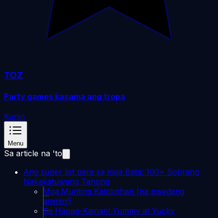
TOZ
Party games kasama ang tropa
Kunin
Menu
Sa article na 'to
Ang super list para sa mga Bata: 100+ Sobrang
Nakakatuwang Tanong
Mga Munting Kalokohan (na pwedeng
aminin!)
Sa Hapag-Kainan! Yummy at Yucky