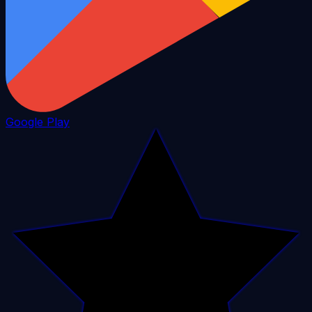
Google Play