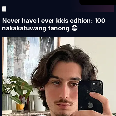
Never have i ever kids edition: 100
nakakatuwang tanong 😄