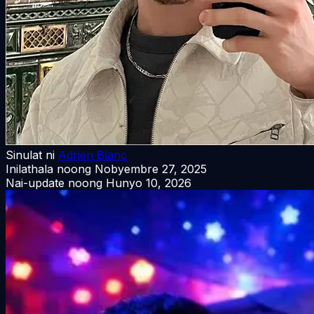
Sinulat ni
Adrien Blanc
Inilathala noong
Nobyembre 27, 2025
Nai-update noong
Hunyo 10, 2026