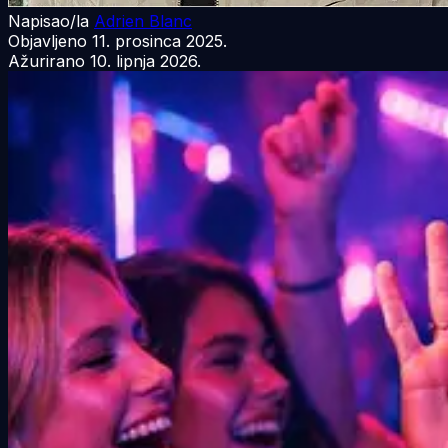
Napisao/la
Adrien Blanc
Objavljeno
11. prosinca 2025.
Ažurirano
10. lipnja 2026.