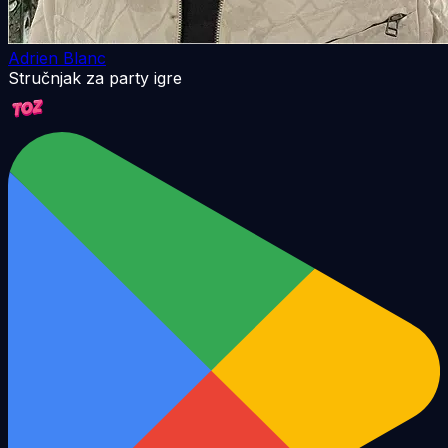
Adrien Blanc
Stručnjak za party igre