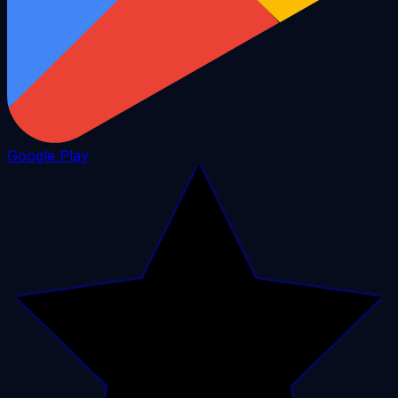
Google Play