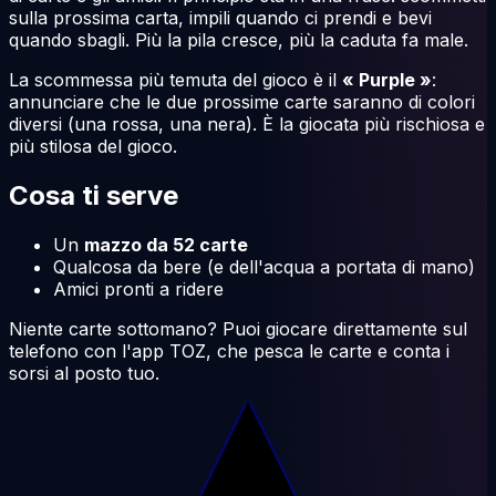
sulla prossima carta, impili quando ci prendi e bevi
quando sbagli. Più la pila cresce, più la caduta fa male.
La scommessa più temuta del gioco è il
« Purple »
:
annunciare che le due prossime carte saranno di colori
diversi (una rossa, una nera). È la giocata più rischiosa e
più stilosa del gioco.
Cosa ti serve
Un
mazzo da 52 carte
Qualcosa da bere (e dell'acqua a portata di mano)
Amici pronti a ridere
Niente carte sottomano? Puoi giocare direttamente sul
telefono con l'app TOZ, che pesca le carte e conta i
sorsi al posto tuo.