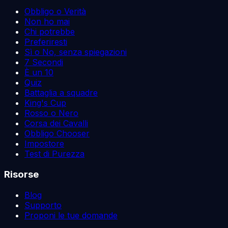
Obbligo o Verità
Non ho mai
Chi potrebbe
Preferiresti
Sì o No, senza spiegazioni
7 Secondi
È un 10
Quiz
Battaglia a squadre
King's Cup
Rosso o Nero
Corsa dei Cavalli
Obbligo Chooser
Impostore
Test di Purezza
Risorse
Blog
Supporto
Proponi le tue domande