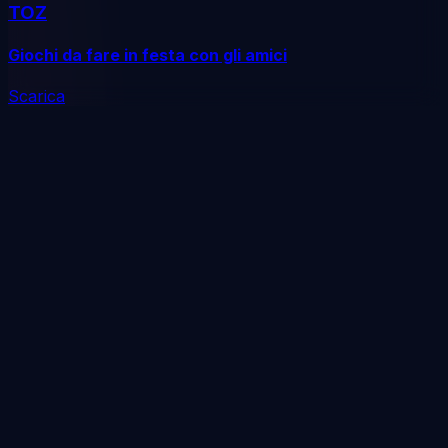
TOZ
Giochi da fare in festa con gli amici
Scarica