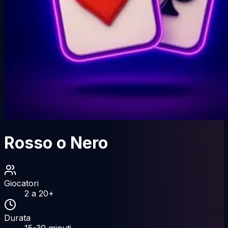
Rosso o Nero
Giocatori
2
a
20
+
Durata
15-30
minuti