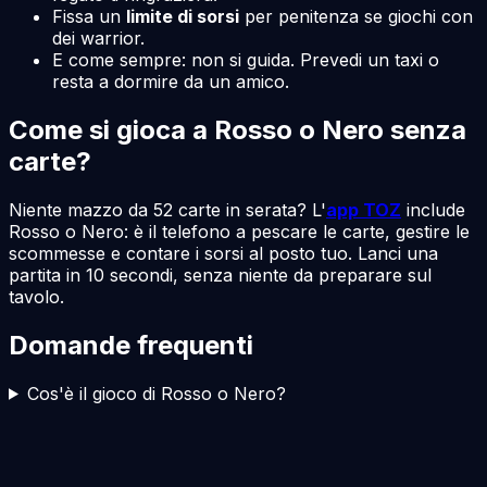
Fissa un
limite di sorsi
per penitenza se giochi con
dei warrior.
E come sempre: non si guida. Prevedi un taxi o
resta a dormire da un amico.
Come si gioca a Rosso o Nero senza
carte?
Niente mazzo da 52 carte in serata? L'
app TOZ
include
Rosso o Nero: è il telefono a pescare le carte, gestire le
scommesse e contare i sorsi al posto tuo. Lanci una
partita in 10 secondi, senza niente da preparare sul
tavolo.
Domande frequenti
Cos'è il gioco di Rosso o Nero?