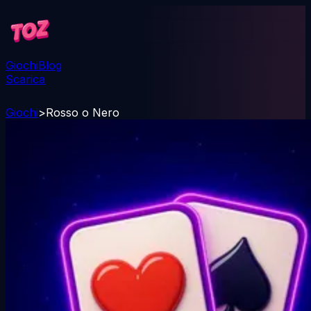
Giochi
Blog
Scarica
Giochi
>
Rosso o Nero