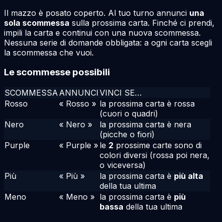
Il mazzo è posato coperto. Al tuo turno annunci
una
sola scommessa
sulla prossima carta. Finché ci prendi,
impili la carta e continui con una nuova scommessa.
Nessuna serie di domande obbligata: a ogni carta scegli
la scommessa che vuoi.
Le scommesse possibili
SCOMMESSA
ANNUNCI
VINCI SE…
Rosso
« Rosso »
la prossima carta è rossa
(cuori o quadri)
Nero
« Nero »
la prossima carta è nera
(picche o fiori)
Purple
« Purple »
le
2
prossime carte sono di
colori diversi (rossa poi nera,
o viceversa)
Più
« Più »
la prossima carta è
più alta
della tua ultima
Meno
« Meno »
la prossima carta è
più
bassa
della tua ultima