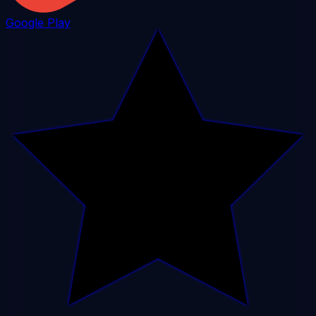
Google Play