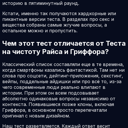
историю в пятиминутный раунд.
Кстати, именно так получаются хардкорные или
пикантные версии теста. В разделах про секс и
вещества собраны самые жгучие вопросы, а
остальное можно и пропустить.
Чем этот тест отличается от Теста
на чистоту Райса и Гриффора?
Классический список составляли еще в те времена,
когда смартфоны казались фантастикой. Там нет ни
слова про соцсети, дейтинг-приложения, секстинг,
вейпы, поддельные айдишки или про всё то, из-за
чего современные люди реально влипают в
истории. При этом он всем подсовывает
абсолютно одинаковые вопросы независимо от
контекста. Появившиеся позже клоны, включая
Гриффора, в основном просто перепечатали
оригинал с новым дизайном.
Наш тест разветвляется. Каждый ответ весит