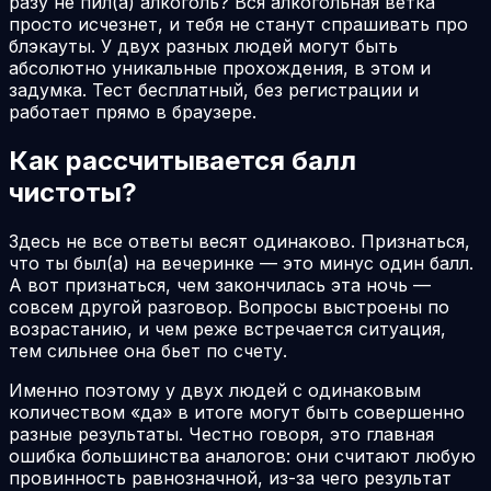
разу не пил(а) алкоголь? Вся алкогольная ветка
просто исчезнет, и тебя не станут спрашивать про
блэкауты. У двух разных людей могут быть
абсолютно уникальные прохождения, в этом и
задумка. Тест бесплатный, без регистрации и
работает прямо в браузере.
Как рассчитывается балл
чистоты?
Здесь не все ответы весят одинаково. Признаться,
что ты был(а) на вечеринке — это минус один балл.
А вот признаться, чем закончилась эта ночь —
совсем другой разговор. Вопросы выстроены по
возрастанию, и чем реже встречается ситуация,
тем сильнее она бьет по счету.
Именно поэтому у двух людей с одинаковым
количеством «да» в итоге могут быть совершенно
разные результаты. Честно говоря, это главная
ошибка большинства аналогов: они считают любую
провинность равнозначной, из-за чего результат