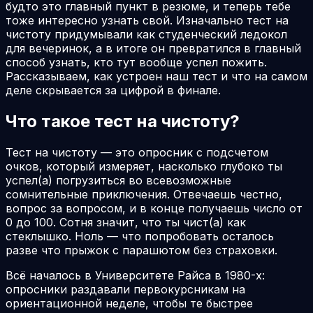
будто это главный пункт в резюме, и теперь тебе
тоже интересно узнать свой. Изначально тест на
чистоту придумывали как студенческий ледокол
для вечеринок, а в итоге он превратился в главный
способ узнать, кто тут вообще успел пожить.
Рассказываем, как устроен наш тест и что на самом
деле скрывается за цифрой в финале.
Что такое тест на чистоту?
Тест на чистоту — это опросник с подсчетом
очков, который измеряет, насколько глубоко ты
успел(а) погрузиться во всевозможные
сомнительные приключения. Отвечаешь честно,
вопрос за вопросом, и в конце получаешь число от
0 до 100. Сотня значит, что ты чист(а) как
стеклышко. Ноль — что попробовать осталось
разве что прыжок с парашютом без страховки.
Всё началось в Университете Райса в 1980-х:
опросники раздавали первокурсникам на
ориентационной неделе, чтобы те быстрее