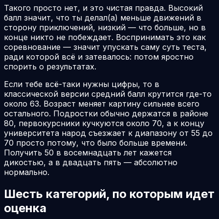
Такого просто нет, и это чистая правда. Высокий
балл значит, что ты делал(а) меньше движений в
сторону приключений, низкий — что больше, но в
конце никто не побеждает. Воспринимать это как
соревнование — значит упускать саму суть теста,
ради которой всё и затевалось: потом яростно
спорить о результатах.
Если тебе всё-таки нужны цифры, то в
классической версии средний балл крутится где-то
около 63. Возраст меняет картину сильнее всего
остального. Подростки обычно держатся в районе
80, первокурсники кучкуются около 70, а к концу
университета народ съезжает к диапазону от 55 до
70 просто потому, что было больше времени.
Получить 50 в восемнадцать лет кажется
дикостью, а в двадцать пять — абсолютно
нормально.
Шесть категорий, по которым идет
оценка