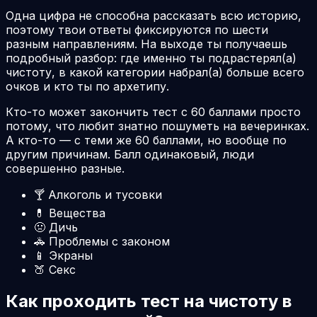
Одна цифра не способна рассказать всю историю,
поэтому твои ответы фиксируются по шести
разным направлениям. На выходе ты получаешь
подробный разбор: где именно ты подрастерял(а)
чистоту, в какой категории набрал(а) больше всего
очков и кто ты по архетипу.
Кто-то может закончить тест с 60 баллами просто
потому, что любит знатно пошуметь на вечеринках.
А кто-то — с теми же 60 баллами, но вообще по
другим причинам. Балл одинаковый, люди
совершенно разные.
🍸
Алкоголь и тусовки
💊
Вещества
🤢
Дичь
🚓
Проблемы с законом
📱
Экраны
🍑
Секс
Как проходить тест на чистоту в