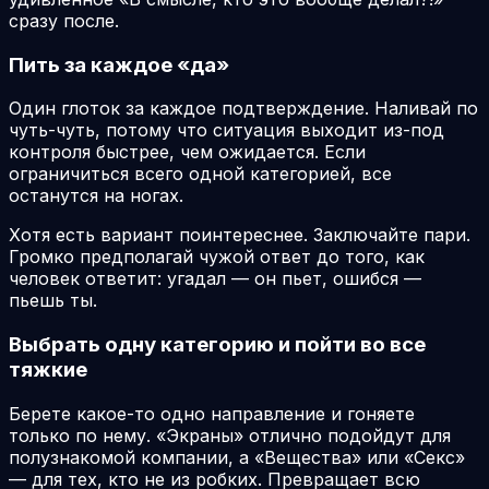
сразу после.
Пить за каждое «да»
Один глоток за каждое подтверждение. Наливай по
чуть-чуть, потому что ситуация выходит из-под
контроля быстрее, чем ожидается. Если
ограничиться всего одной категорией, все
останутся на ногах.
Хотя есть вариант поинтереснее. Заключайте пари.
Громко предполагай чужой ответ до того, как
человек ответит: угадал — он пьет, ошибся —
пьешь ты.
Выбрать одну категорию и пойти во все
тяжкие
Берете какое-то одно направление и гоняете
только по нему. «Экраны» отлично подойдут для
полузнакомой компании, а «Вещества» или «Секс»
— для тех, кто не из робких. Превращает всю