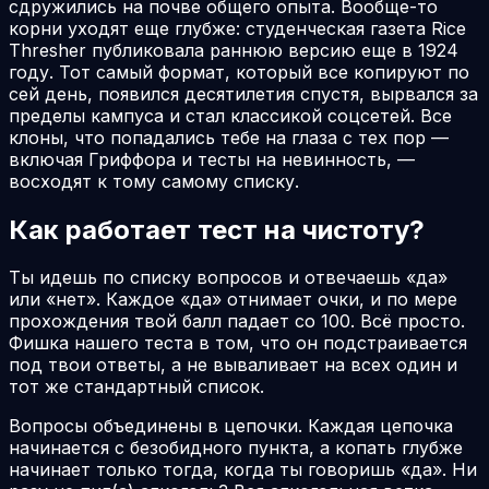
сдружились на почве общего опыта. Вообще-то
корни уходят еще глубже: студенческая газета Rice
Thresher публиковала раннюю версию еще в 1924
году. Тот самый формат, который все копируют по
сей день, появился десятилетия спустя, вырвался за
пределы кампуса и стал классикой соцсетей. Все
клоны, что попадались тебе на глаза с тех пор —
включая Гриффора и тесты на невинность, —
восходят к тому самому списку.
Как работает тест на чистоту?
Ты идешь по списку вопросов и отвечаешь «да»
или «нет». Каждое «да» отнимает очки, и по мере
прохождения твой балл падает со 100. Всё просто.
Фишка нашего теста в том, что он подстраивается
под твои ответы, а не вываливает на всех один и
тот же стандартный список.
Вопросы объединены в цепочки. Каждая цепочка
начинается с безобидного пункта, а копать глубже
начинает только тогда, когда ты говоришь «да». Ни