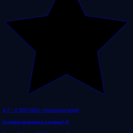
4,7
·
4 000 000+ пользователей
Готов(а) прокачать тусовку? 🎉