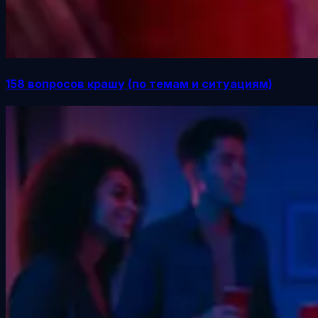
158 вопросов крашу (по темам и ситуациям)