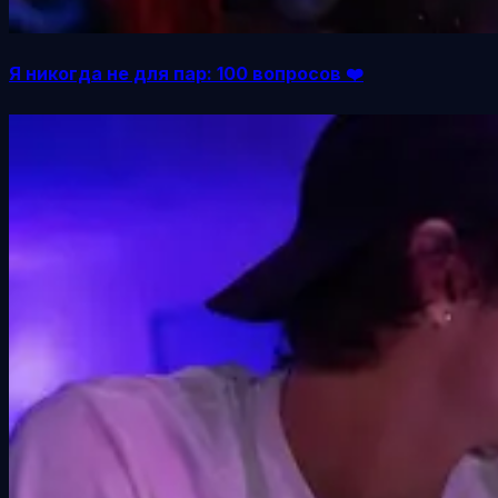
Я никогда не для пар: 100 вопросов ❤️