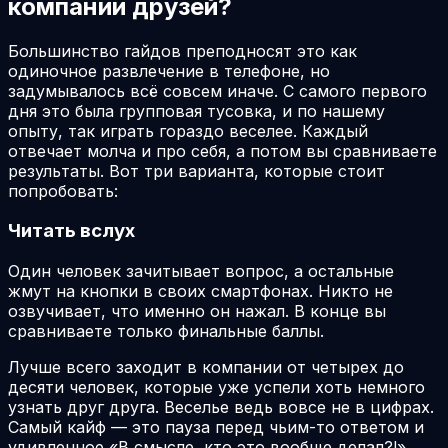
компании друзей?
Большинство гайдов преподносят это как
одиночное развлечение в телефоне, но
задумывалось всё совсем иначе. С самого первого
дня это была групповая тусовка, и по нашему
опыту, так играть гораздо веселее. Каждый
отвечает молча и про себя, а потом вы сравниваете
результаты. Вот три варианта, которые стоит
попробовать:
Читать вслух
Один человек зачитывает вопрос, а остальные
жмут на кнопки в своих смартфонах. Никто не
озвучивает, что именно он нажал. В конце вы
сравниваете только финальные баллы.
Лучше всего заходит в компании от четырех до
десяти человек, которые уже успели хоть немного
узнать друг друга. Веселье ведь вовсе не в цифрах.
Самый кайф — это пауза перед чьим-то ответом и
удивленное «В смысле, кто это вообще делал?!»