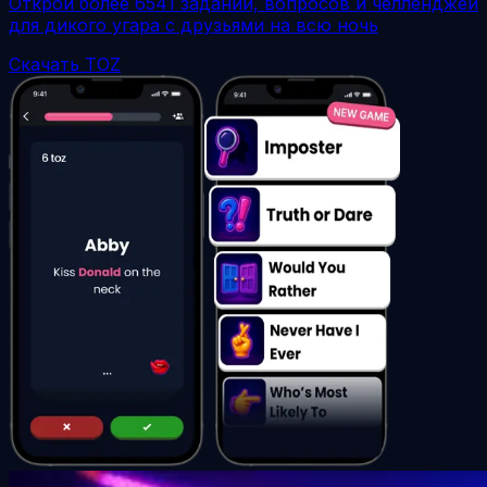
Открой более 6541 заданий, вопросов и челленджей
для дикого угара с друзьями на всю ночь
Скачать TOZ