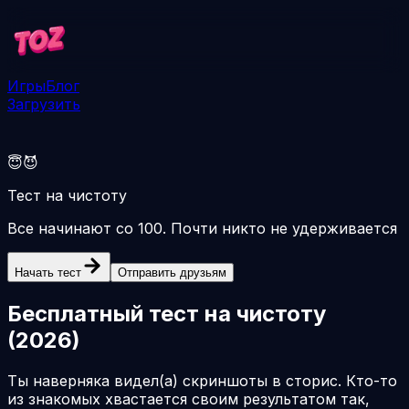
Игры
Блог
Загрузить
😇😈
Тест на чистоту
Все начинают со 100. Почти никто не удерживается
Начать тест
Отправить друзьям
Бесплатный тест на чистоту
(
2026
)
Ты наверняка видел(а) скриншоты в сторис. Кто-то
из знакомых хвастается своим результатом так,