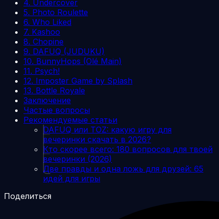
4. Undercover
5. Photo Roulette
6. Who Liked
7. Kashoo
8. Chopine
9. DAFUQ (JUDUKU)
10. BunnyHops (Olé Main)
11. Psych!
12. Imposter Game by Splash
13. Bottle Royale
Заключение
Частые вопросы
Рекомендуемые статьи
DAFUQ или TOZ: какую игру для
вечеринки скачать в 2026?
Кто скорее всего: 180 вопросов для твоей
вечеринки (2026)
Две правды и одна ложь для друзей: 65
идей для игры
Поделиться