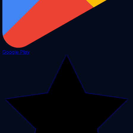
Google Play