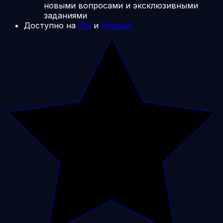
новыми вопросами и эксклюзивными
заданиями
Доступно на
iOS
и
Android