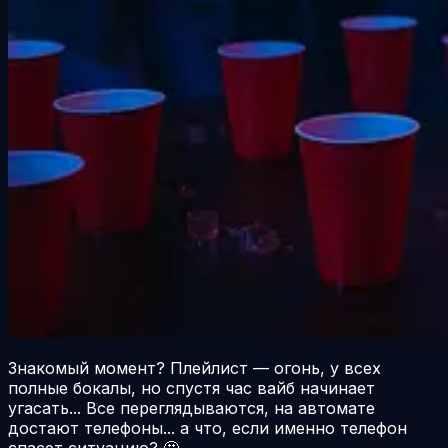
Знакомый момент? Плейлист — огонь, у всех
полные бокалы, но спустя час вайб начинает
угасать... Все переглядываются, на автомате
достают телефоны... а что, если именно телефон
спасет ситуацию? 🤩