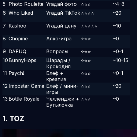
5
Photo Roulette
Угадай фото
~4-8
⭐⭐⭐
6
Who Liked
Угадай TikTok
~20
⭐⭐⭐⭐
7
Kashoo
Угадай цену
~10
⭐⭐⭐⭐⭐
8
Chopine
Алко-игра
~0
⭐⭐⭐
9
DAFUQ
Вопросы
~0-1
⭐⭐⭐
10
BunnyHops
Шарады /
~10-15
⭐⭐⭐
Крокодил
11
Psych!
Блеф +
~0-1
⭐⭐⭐
креатив
12
Imposter Game
Блеф / мини-
~20
⭐⭐⭐
игры
13
Bottle Royale
Челленджи +
~0
⭐⭐⭐
Бутылочка
1. TOZ