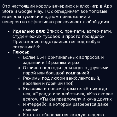
Это настоящий король вечеринок и алко-игр в App
Store и Google Play. TOZ объединяет все топовые
игры для тусовки в одном приложении и
невероятно эффективно раскачивает любой движ.
Идеально для:
Вписок, пре-пати, афтер-пати,
студенческих тусовок и просто посиделок.
Приложение подстраивается под любую
ситуацию! 🎉
Плюсы:
Более
6541
оригинальных вопросов и
заданий в 13 разных играх
Отлично подходит для игры с друзьями,
парой или большой компанией
Режимы под любой вайб: лайтовый,
веселый и горячий (hot)
Классика в новом формате: «Я никогда
не», «Правда или действие», «Кто скорее
всего», «Ты бы предпочел» и куча других
Интерфейс, в котором разберется даже
пьяный
Контент обновляется каждую неделю