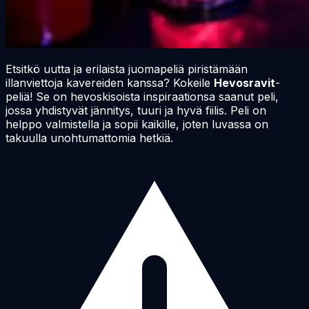
Etsitkö uutta ja erilaista juomapeliä piristämään
illanviettoja kavereiden kanssa? Kokeile
Hevosravit
-
peliä! Se on hevoskisoista inspiraationsa saanut peli,
jossa yhdistyvät jännitys, tuuri ja hyvä fiilis. Peli on
helppo valmistella ja sopii kaikille, joten luvassa on
takuulla unohtumattomia hetkiä.