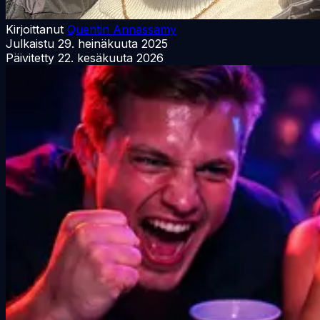
Kirjoittanut
Quentin Annassamy
Julkaistu
29. heinäkuuta 2025
Päivitetty
22. kesäkuuta 2026