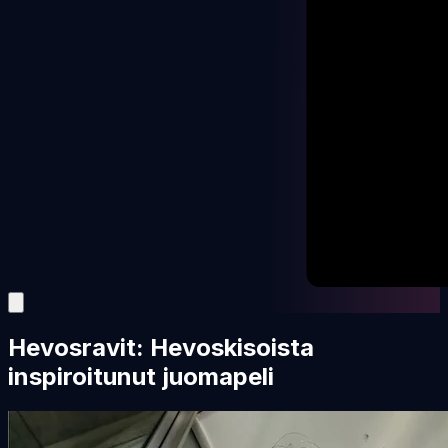
Hevosravit: Hevoskisoista
inspiroitunut juomapeli