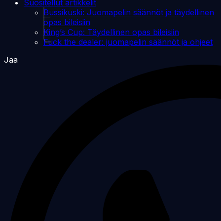
Suositellut artikkelit
Bussikuski: Juomapelin säännöt ja täydellinen
opas bileisiin
King’s Cup: Täydellinen opas bileisiin
Fuck the dealer: juomapelin säännöt ja ohjeet
Jaa