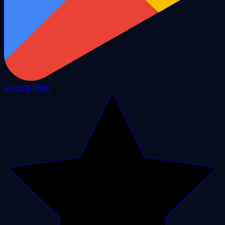
Google Play