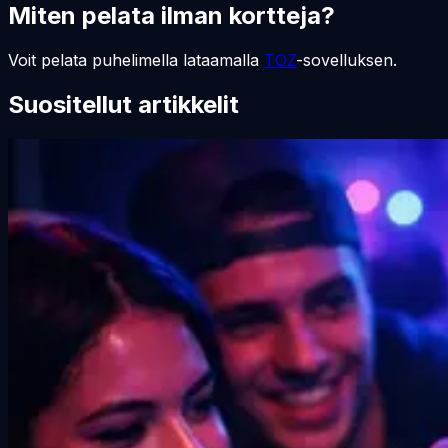
Miten pelata ilman kortteja?
Voit pelata puhelimella lataamalla
TOZ
-sovelluksen.
Suositellut artikkelit