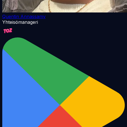
Quentin Annassamy
Yhteisömanageri