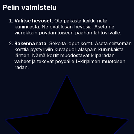
Pelin valmistelu
Valitse hevoset
: Ota pakasta kaikki neljä
kuningasta. Ne ovat kisan hevosia. Aseta ne
vierekkäin pöydän toiseen päähän lähtöviivalle.
Rakenna rata
: Sekoita loput kortit. Aseta seitsemän
korttia pystyriviin kuvapuoli alaspäin kuninkaista
lähtien. Nämä kortit muodostavat kilparadan
vaiheet ja tekevät pöydälle L-kirjaimen muotoisen
radan.