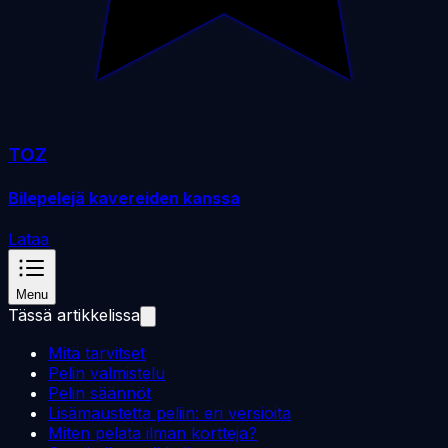
TOZ
Bilepelejä kavereiden kanssa
Lataa
Menu
Tässä artikkelissa
Mitä tarvitset
Pelin valmistelu
Pelin säännöt
Lisämaustetta peliin: eri versioita
Miten pelata ilman kortteja?