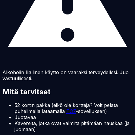
Alkoholin liiallinen käyttö on vaaraksi terveydellesi. Juo
vastuullisesti.
Mitä tarvitset
52 kortin pakka (eikö ole kortteja? Voit pelata
puhelimella lataamalla
TOZ
-sovelluksen)
Juotavaa
Kavereita, jotka ovat valmiita pitämään hauskaa (ja
juomaan)