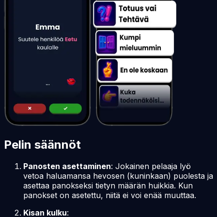
Pelin säännöt
Panosten asettaminen
: Jokainen pelaaja lyö
vetoa haluamansa hevosen (kuninkaan) puolesta ja
asettaa panokseksi tietyn määrän huikkia. Kun
panokset on asetettu, niitä ei voi enää muuttaa.
Kisan kulku
: