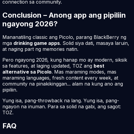
connection sa community.
Conclusion – Anong app ang pipiliin
ngayong
2026
?
Mananatiling classic ang Picolo, parang BlackBerry ng
mga
drinking game apps
. Solid siya dati, masaya laruin,
at naging part ng memories natin.
Pero ngayong
2026
, kung hanap mo ay modern, siksik
sa features, at laging updated, TOZ ang
best
alternative sa Picolo
. Mas maraming modes, mas
maraming languages, fresh content every week, at
community na pinakikinggan... alam na kung ano ang
pipiliin.
Yung isa, pang-throwback na lang. Yung isa, pang-
ngayon na inuman. Para sa solid na gabi, ang sagot:
TOZ.
FAQ