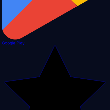
Google Play