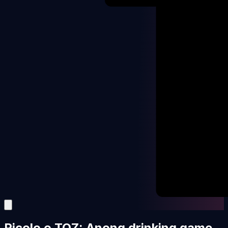
Picolo o TOZ: Anong drinking game