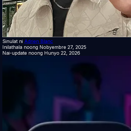
Sinulat ni
Adrien Blanc
Inilathala noong
Nobyembre 27, 2025
Nai-update noong
Hunyo 22, 2026