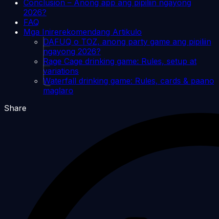
Conclusion – Anong app ang pipiliin ngayong
2026?
FAQ
Mga Inirerekomendang Artikulo
DAFUQ o TOZ, anong party game ang pipiliin
ngayong 2026?
Rage Cage drinking game: Rules, setup at
variations
Waterfall drinking game: Rules, cards & paano
maglaro
Share