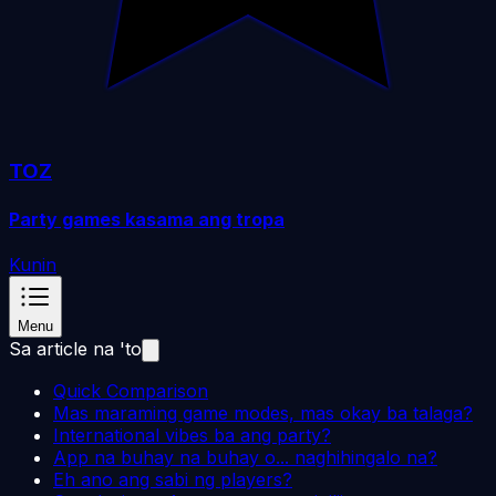
TOZ
Party games kasama ang tropa
Kunin
Menu
Sa article na 'to
Quick Comparison
Mas maraming game modes, mas okay ba talaga?
International vibes ba ang party?
App na buhay na buhay o... naghihingalo na?
Eh ano ang sabi ng players?