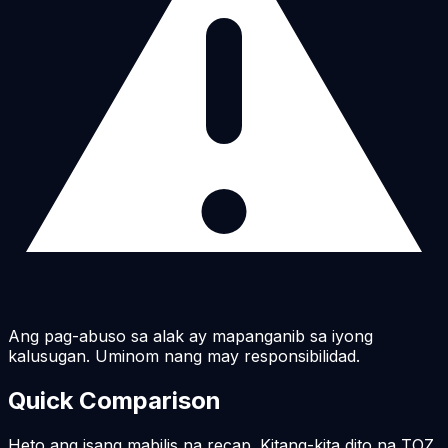
Ang pag-abuso sa alak ay mapanganib sa iyong
kalusugan. Uminom nang may responsibilidad.
Quick Comparison
Heto ang isang mabilis na recap. Kitang-kita dito na TOZ