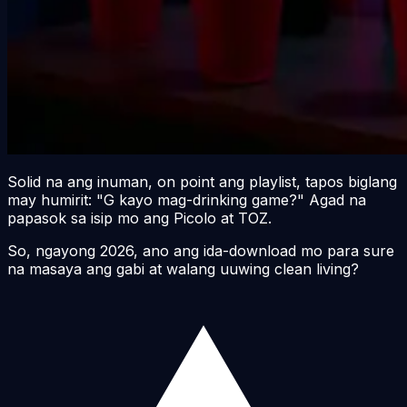
Solid na ang inuman, on point ang playlist, tapos biglang
may humirit: "G kayo mag-drinking game?" Agad na
papasok sa isip mo ang Picolo at TOZ.
So, ngayong
2026
, ano ang ida-download mo para sure
na masaya ang gabi at walang uuwing clean living?