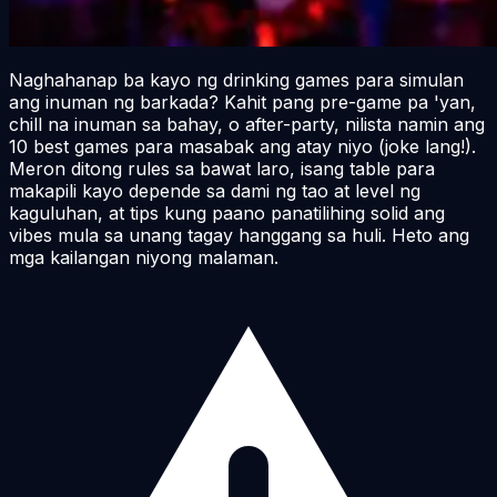
Naghahanap ba kayo ng drinking games para simulan
ang inuman ng barkada? Kahit pang pre-game pa 'yan,
chill na inuman sa bahay, o after-party, nilista namin ang
10 best games para masabak ang atay niyo (joke lang!).
Meron ditong rules sa bawat laro, isang table para
makapili kayo depende sa dami ng tao at level ng
kaguluhan, at tips kung paano panatilihing solid ang
vibes mula sa unang tagay hanggang sa huli. Heto ang
mga kailangan niyong malaman.