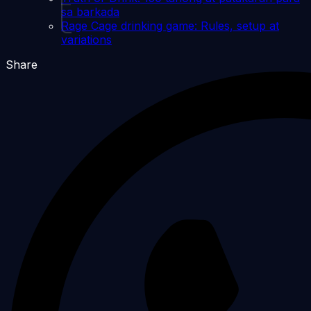
sa barkada
Rage Cage drinking game: Rules, setup at
variations
Share