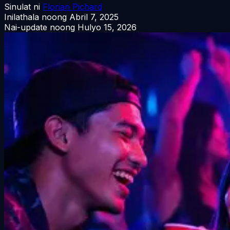
Sinulat ni
Florian Pichard
Inilathala noong
Abril 7, 2025
Nai-update noong
Hulyo 15, 2026