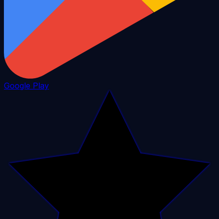
Google Play