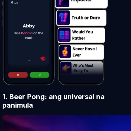
1. Beer Pong: ang universal na
panimula