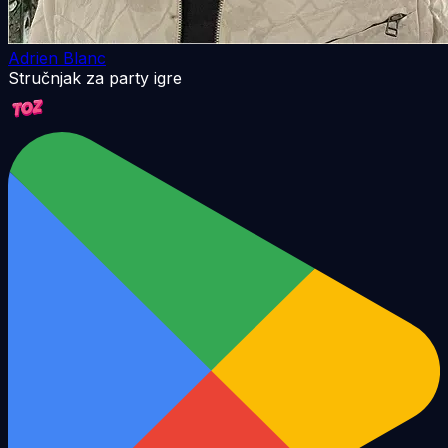
Adrien Blanc
Stručnjak za party igre