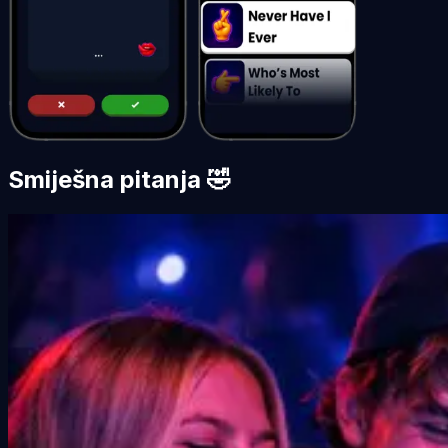
Smiješna pitanja 🤣