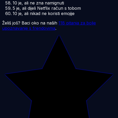
10 je, ali ne zna namignuti
5 je, ali dijeli Netflix račun s tobom
10 je, ali nikad ne koristi emojije
Želiš još? Baci oko na naših
118 pitanja za bolje
upoznavanje s frendovima
.