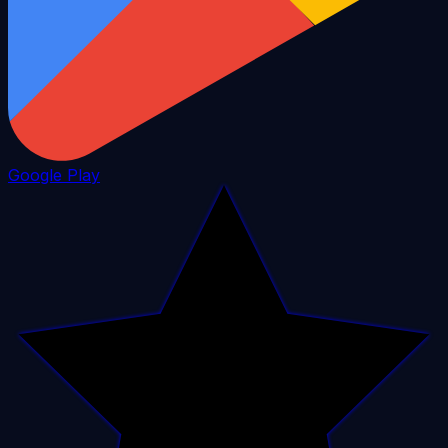
Google Play