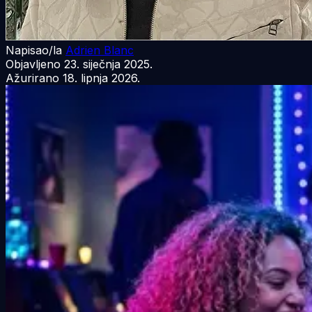
Napisao/la
Adrien Blanc
Objavljeno
23. siječnja 2025.
Ažurirano
18. lipnja 2026.