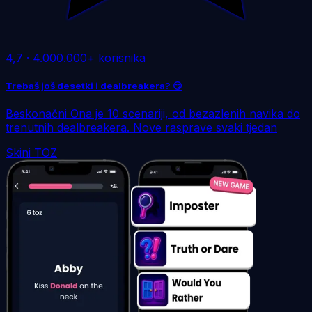
4,7
·
4.000.000+ korisnika
Trebaš još desetki i dealbreakera? 😏
Beskonačni Ona je 10 scenariji, od bezazlenih navika do
trenutnih dealbreakera. Nove rasprave svaki tjedan
Skini TOZ