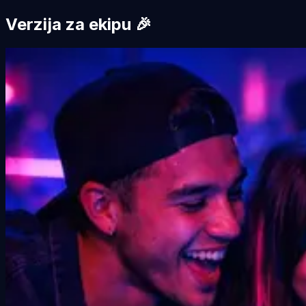
Verzija za ekipu 🎉