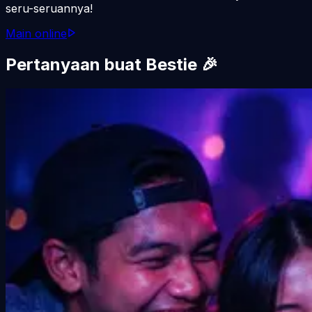
seru-seruannya!
Main online
Pertanyaan buat Bestie 🎉