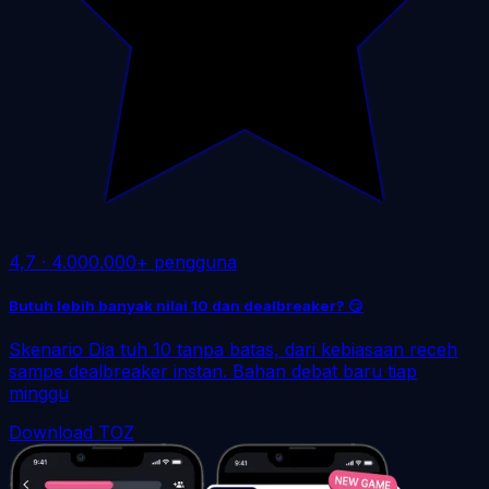
4,7
·
4.000.000+ pengguna
Butuh lebih banyak nilai 10 dan dealbreaker? 😏
Skenario Dia tuh 10 tanpa batas, dari kebiasaan receh
sampe dealbreaker instan. Bahan debat baru tiap
minggu
Download TOZ