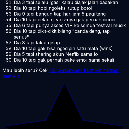
Dia 3 tapi selalu 'gas' kalau diajak jalan dadakan
Dia 10 tapi hobi ngoleksi tutup botol
Dia 9 tapi bangun tiap hari jam 5 pagi teng
Dia 10 tapi celana jeans-nya gak pernah dicuci
Dia 6 tapi punya akses VIP ke semua festival musik
Dia 10 tapi dikit-dikit bilang "canda deng, tapi
serius"
Dia 8 tapi takut gelap
Dia 10 tapi gak bisa ngedipin satu mata (wink)
Dia 5 tapi sharing akun Netflix sama lo
Dia 10 tapi gak pernah pake emoji sama sekali
Mau lebih seru? Cek
118 pertanyaan buat lebih kenal
bestie lo
.