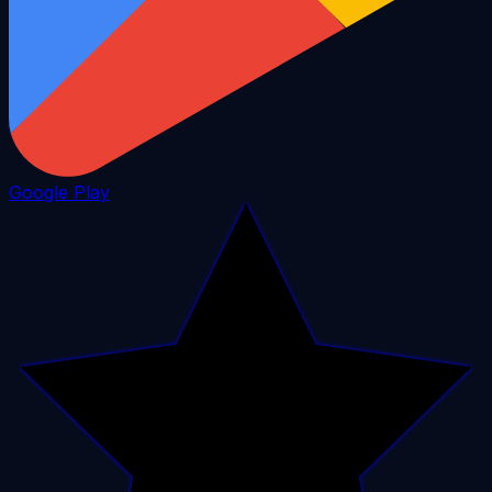
Google Play