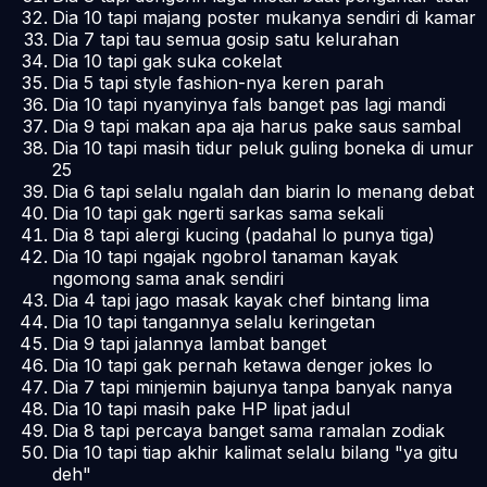
Dia 10 tapi majang poster mukanya sendiri di kamar
Dia 7 tapi tau semua gosip satu kelurahan
Dia 10 tapi gak suka cokelat
Dia 5 tapi style fashion-nya keren parah
Dia 10 tapi nyanyinya fals banget pas lagi mandi
Dia 9 tapi makan apa aja harus pake saus sambal
Dia 10 tapi masih tidur peluk guling boneka di umur
25
Dia 6 tapi selalu ngalah dan biarin lo menang debat
Dia 10 tapi gak ngerti sarkas sama sekali
Dia 8 tapi alergi kucing (padahal lo punya tiga)
Dia 10 tapi ngajak ngobrol tanaman kayak
ngomong sama anak sendiri
Dia 4 tapi jago masak kayak chef bintang lima
Dia 10 tapi tangannya selalu keringetan
Dia 9 tapi jalannya lambat banget
Dia 10 tapi gak pernah ketawa denger jokes lo
Dia 7 tapi minjemin bajunya tanpa banyak nanya
Dia 10 tapi masih pake HP lipat jadul
Dia 8 tapi percaya banget sama ramalan zodiak
Dia 10 tapi tiap akhir kalimat selalu bilang "ya gitu
deh"