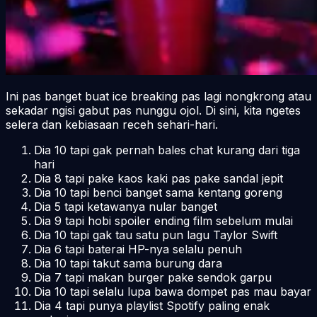
Ini pas banget buat
ice breaking
pas lagi nongkrong atau
sekadar ngisi gabut pas nunggu ojol. Di sini, kita ngetes
selera dan kebiasaan receh sehari-hari.
Dia 10 tapi gak pernah bales chat kurang dari tiga
hari
Dia 8 tapi pake kaos kaki pas pake sandal jepit
Dia 10 tapi benci banget sama kentang goreng
Dia 5 tapi ketawanya nular banget
Dia 9 tapi hobi spoiler ending film sebelum mulai
Dia 10 tapi gak tau satu pun lagu Taylor Swift
Dia 6 tapi baterai HP-nya selalu penuh
Dia 10 tapi takut sama burung dara
Dia 7 tapi makan burger pake sendok garpu
Dia 10 tapi selalu lupa bawa dompet pas mau bayar
Dia 4 tapi punya playlist Spotify paling enak