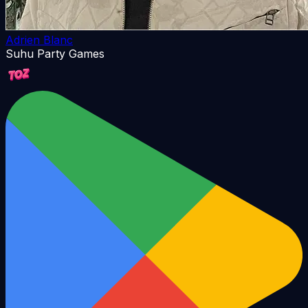
Adrien Blanc
Suhu Party Games