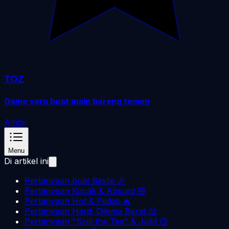
TOZ
Game seru buat main bareng temen
Ambil
Menu
Di artikel ini
Pertanyaan buat Bestie 🎉
Pertanyaan Kocak & Absurd 🤣
Pertanyaan Hot & Pedas 🔥
Pertanyaan Hard: Dilema Berat 🤔
Pertanyaan "Spill the Tea" & Julid 😏