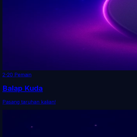
2-20 Pemain
Balap Kuda
Pasang taruhan kalian!