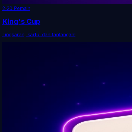
2-20 Pemain
King's Cup
Lingkaran, kartu, dan tantangan!