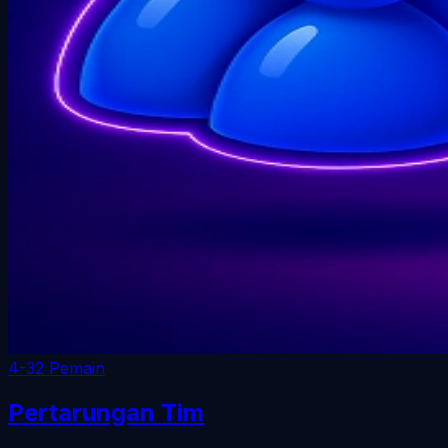
4-32 Pemain
Pertarungan Tim