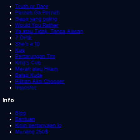
Truth or Dare
Pernah Ga Pernah
Siapa yang paling
Would You Rather
Ya atau Tidak, Tanpa Alasan
7 Detik
She's a 10
Kuis
Pertarungan Tim
King's Cup
Merah atau Hitam
Balap Kuda
Pilihan Aksi Chooser
Imposter
Info
Blog
Bantuan
Kirim pertanyaan lo
Menang 250$