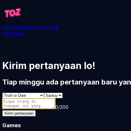
Games
Blog
Menang 250$
Download
Kirim pertanyaan lo!
Tiap minggu ada pertanyaan baru ya
0
/
200
Kirim pertanyaan
Games