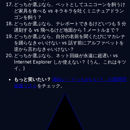
どっちか選ぶなら、ペットとしてユニコーンを飼うけ
ど家具を食べる vs キラキラを吐くミニチュアドラン
ゴンを飼う？
どっちか選ぶなら、テレポートできるけどいつも 5 分
遅刻する vs 飛べるけど地面から 1 メートルまで？
どっちか選ぶなら、自分の名前を聞くたびにマカレナ
を踊らなきゃいけない vs 話す前にアルファベットを
逆から言わなきゃいけない？
どっちか選ぶなら、ネット回線が永遠に超遅い vs
Internet Explorer しか使えない？ (うん、これはキツ
イ。)
もっと笑いたい？
面白い「どっちがいい？」の質問完
全版リスト
をチェック。