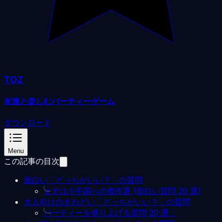
TOZ
友達と楽しむパーティーゲーム
ダウンロード
Menu
この記事の目次
面白い「どっちがいい？」の質問
まずは小手調べの傑作選 (面白い質問 20 選)
大人向けのきわどい「どっちがいい？」の質問
パーティーを盛り上げる質問 20 選：