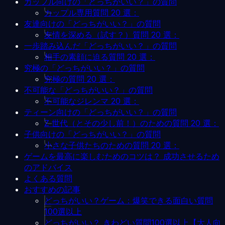
カップル向けの「どっちがいい？」の質問
カップル専用質問 20 選：
友達向けの「どっちがいい？」の質問
友情を深める（試す？）質問 20 選：
一歩踏み込んだ「どっちがいい？」の質問
相手の素顔に迫る質問 20 選：
究極の「どっちがいい？」の質問
究極の質問 20 選：
不可能な「どっちがいい？」の質問
不可能なジレンマ 20 選：
ティーン向けの「どっちがいい？」の質問
Z 世代（とその少し前！）のための質問 20 選：
子供向けの「どっちがいい？」の質問
小さな子供たちのための質問 20 選：
ゲームを最高に楽しむためのコツは？ 成功させるため
のアドバイス
よくある質問
おすすめの記事
どっちがいい？ゲーム：爆笑できる面白い質問
100選以上
どっちがいい？ きわどい質問100選以上【大人向