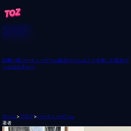
ゲーム
ブログ
ダウンロード
記事一覧
パーティーゲーム
飲みゲーム
カードを使った飲みゲ
ーム
カルチャー
ホーム
>
ブログ
>
パーティーゲーム
著者