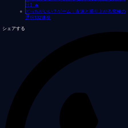
け】🔥
どっちがいい？ゲーム：友達と盛り上がる究極の
選択132連発
シェアする