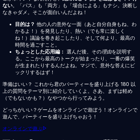
ない
。「パス」も「両方」も「場合による」もナシ。決断し
なきゃダメ。そこが面白いんだよね！
目的は？
他の人の意外な一面（あと自分自身もね、わ
かるよ！）を発見したり、熱い（でも常に楽しく
ね！）議論を巻き起こしたり、そして何より、最高の
時間を過ごすこと。
ちょっとした応用編：
選んだ後、その
理由
を説明す
る。ここから最高のトークが始まったり、一番の爆笑
が生まれたりするんだよね。マジで、意外な答えにビ
ックリするはず！
準備はいい？ これから君のパーティーを盛り上げる 180 以
上の質問をテーマ別に紹介していくよ。さあ、まずは軽め
（でもないかも？）なやつから行ってみよう。
どっちがいい？ゲームをオンラインで遊ぼう！オンラインで
遊んで、パーティーを盛り上げちゃおう！
オンラインで遊ぶ