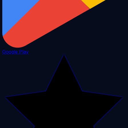
Google Play