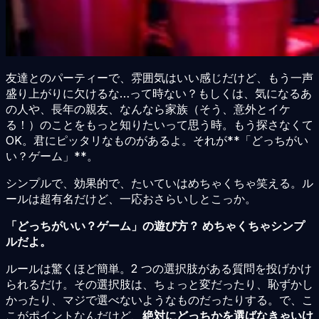
友達とのパーティーで、雰囲気はいい感じだけど、もう一声
盛り上がりに欠けるな…って時ない？もしくは、気になるあ
の人や、長年の親友、なんなら家族（そう、意外とイケ
る！）のことをもっと知りたいって思う時。もう探さなくて
OK。君にピッタリなものがあるよ。それが**「どっちがい
い？ゲーム」**。
シンプルで、効果的で、たいていはめちゃくちゃ笑える。ル
ールは超有名だけど、一応おさらいしとこっか。
「どっちがいい？ゲーム」の遊び方？ めちゃくちゃシンプ
ルだよ。
ルールは驚くほど簡単。2 つの選択肢がある質問を投げかけ
られるだけ。その選択肢は、ちょっと変だったり、恥ずかし
かったり、マジで選べないようなものだったりする。で、こ
こがポイントなんだけど、
絶対にどっちかを選ばなきゃいけ