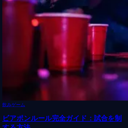
飲みゲーム
ビアポンルール完全ガイド：試合を制
する方法