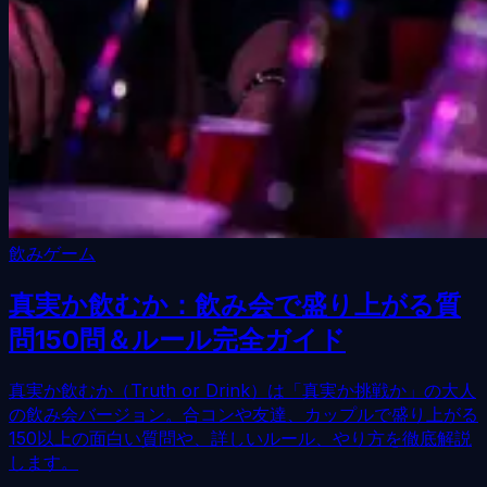
飲みゲーム
真実か飲むか：飲み会で盛り上がる質
問150問＆ルール完全ガイド
真実か飲むか（Truth or Drink）は「真実か挑戦か」の大人
の飲み会バージョン。合コンや友達、カップルで盛り上がる
150以上の面白い質問や、詳しいルール、やり方を徹底解説
します。