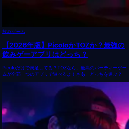
飲みゲーム
【2026年版】PicoloかTOZか？最強の
飲みゲーアプリはどっち？
Picoloだけで満足してる？TOZなら、最高のパーティーゲー
ムが全部一つのアプリで遊べるよ！さあ、どっちを選ぶ？