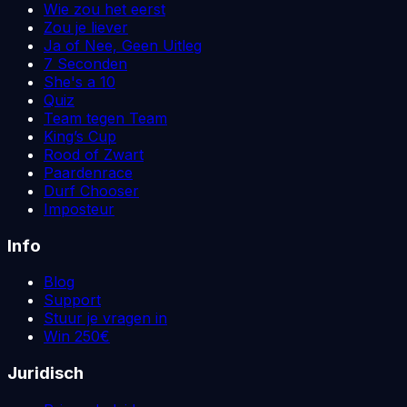
Wie zou het eerst
Zou je liever
Ja of Nee, Geen Uitleg
7 Seconden
She's a 10
Quiz
Team tegen Team
King’s Cup
Rood of Zwart
Paardenrace
Durf Chooser
Imposteur
Info
Blog
Support
Stuur je vragen in
Win 250€
Juridisch