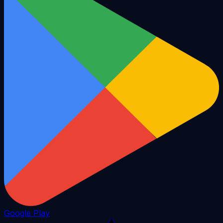
Google Play