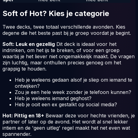
Soft of Hot? Kies je categorie
Twee decks, twee totaal verschillende avonden. Kies
degene die het beste past bij je groep voordat je begint.
Soft: Leuk en gezellig
Dit deck is ideaal voor het
indrinken, om het ijs te breken, of voor een groep
waarbij je het liever niet ongemakkelijk maakt. De vragen
zijn luchtig, maar onthullen precies genoeg om het
grappig te houden.
Heb je weleens gedaan alsof je sliep om iemand te
ontwijken?
Zou je een hele week zonder je telefoon kunnen?
Heb je weleens iemand geghost?
Heb je ooit een ex gestalkt op social media?
Hot: Pittig en 18+
Bewaar deze voor hechte vrienden, je
partner of later op de avond. Het wordt al snel lekker
intiem en de 'geen uitleg' regel maakt het net even wat
spannender.