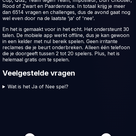
Cup, Quiz, Team tegen Team, Imposteur, Durf Chooser,
Rood of Zwart en Paardenrace. In totaal krijg je meer
dan
6514
vragen en challenges, dus de avond gaat nog
wel even door na de laatste 'ja' of 'nee'.
En het is gemaakt voor in het echt. Het ondersteunt 30
talen. De mobiele app werkt offline, dus je kan gewoon
in een kelder met nul bereik spelen. Geen irritante
reclames die je beurt onderbreken. Alleen één telefoon
die je doorgeeft tussen 2 tot 20 spelers. Plus, het is
helemaal gratis om te spelen.
Veelgestelde vragen
Wat is het Ja of Nee spel?