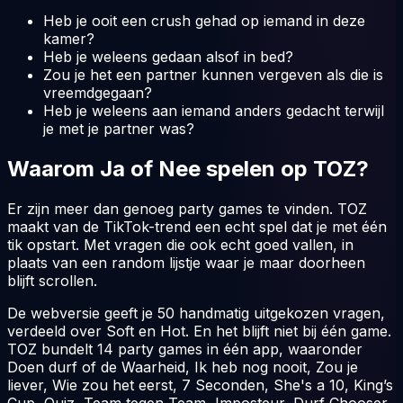
Heb je ooit een crush gehad op iemand in deze
kamer?
Heb je weleens gedaan alsof in bed?
Zou je het een partner kunnen vergeven als die is
vreemdgegaan?
Heb je weleens aan iemand anders gedacht terwijl
je met je partner was?
Waarom Ja of Nee spelen op TOZ?
Er zijn meer dan genoeg party games te vinden. TOZ
maakt van de TikTok-trend een echt spel dat je met één
tik opstart. Met vragen die ook echt goed vallen, in
plaats van een random lijstje waar je maar doorheen
blijft scrollen.
De webversie geeft je 50 handmatig uitgekozen vragen,
verdeeld over Soft en Hot. En het blijft niet bij één game.
TOZ bundelt 14 party games in één app, waaronder
Doen durf of de Waarheid, Ik heb nog nooit, Zou je
liever, Wie zou het eerst, 7 Seconden, She's a 10, King’s