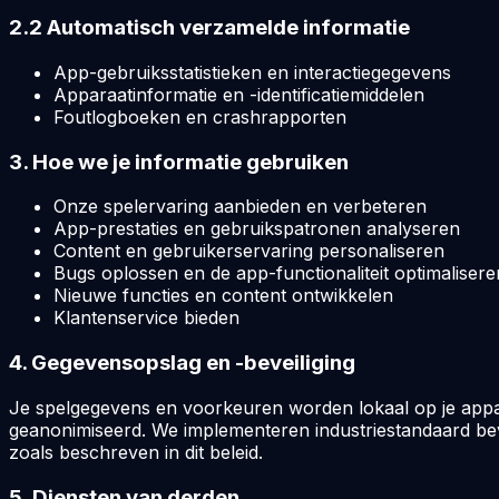
2.2 Automatisch verzamelde informatie
App-gebruiksstatistieken en interactiegegevens
Apparaatinformatie en -identificatiemiddelen
Foutlogboeken en crashrapporten
3. Hoe we je informatie gebruiken
Onze spelervaring aanbieden en verbeteren
App-prestaties en gebruikspatronen analyseren
Content en gebruikerservaring personaliseren
Bugs oplossen en de app-functionaliteit optimalisere
Nieuwe functies en content ontwikkelen
Klantenservice bieden
4. Gegevensopslag en -beveiliging
Je spelgegevens en voorkeuren worden lokaal op je appar
geanonimiseerd. We implementeren industriestandaard bev
zoals beschreven in dit beleid.
5. Diensten van derden