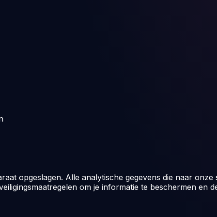
n
aat opgeslagen. Alle analytische gegevens die naar onze 
eiligingsmaatregelen om je informatie te beschermen en d