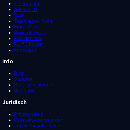
7 Seconden
She's a 10
Quiz
Team tegen Team
King’s Cup
Rood of Zwart
Paardenrace
Durf Chooser
Imposteur
Info
Blog
Support
Stuur je vragen in
Win 250€
Juridisch
Privacybeleid
Gebruiksvoorwaarden
Juridische informatie