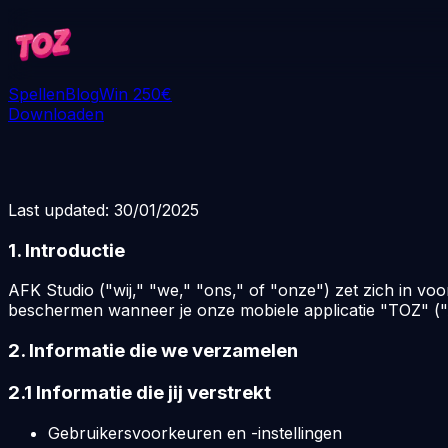
Spellen
Blog
Win 250€
Downloaden
Last updated: 30/01/2025
1. Introductie
AFK Studio ("wij," "we," "ons," of "onze") zet zich in vo
beschermen wanneer je onze mobiele applicatie "TOZ" ("
2. Informatie die we verzamelen
2.1 Informatie die jij verstrekt
Gebruikersvoorkeuren en -instellingen