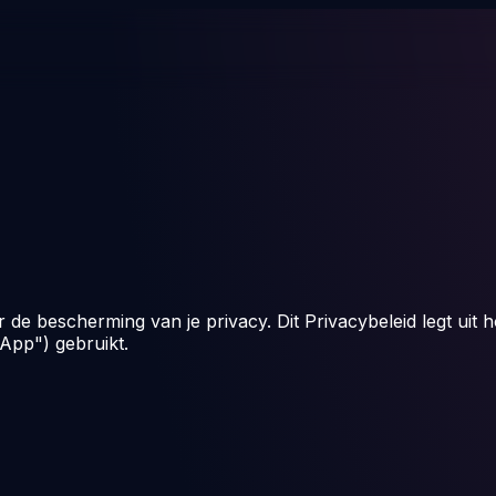
or de bescherming van je privacy. Dit Privacybeleid legt ui
App") gebruikt.