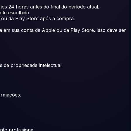
s 24 horas antes do final do período atual.
ote escolhido.
 ou da Play Store após a compra.
a em sua conta da Apple ou da Play Store. Isso deve ser
 de propriedade intelectual.
ormações.
to profissional.