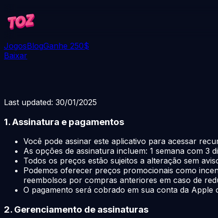
Jogos
Blog
Ganhe 250$
Baixar
Last updated: 30/01/2025
1. Assinatura e pagamentos
Você pode assinar este aplicativo para acessar recu
As opções de assinatura incluem: 1 semana com 3 dias
Todos os preços estão sujeitos a alteração sem avis
Podemos oferecer preços promocionais como incenti
reembolsos por compras anteriores em caso de red
O pagamento será cobrado em sua conta da Apple o
2. Gerenciamento de assinaturas