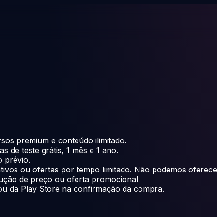
rsos premium e conteúdo ilimitado.
 de teste grátis, 1 mês e 1 ano.
o prévio.
vos ou ofertas por tempo limitado. Não podemos oferecer
ução de preço ou oferta promocional.
u da Play Store na confirmação da compra.