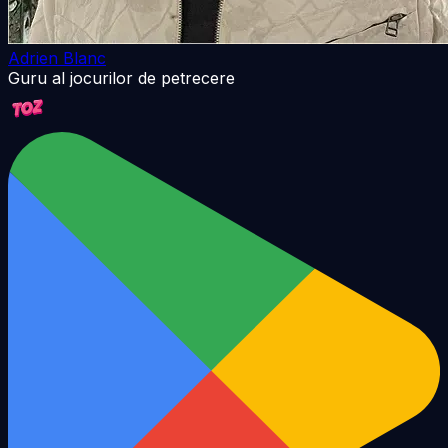
Adrien Blanc
Guru al jocurilor de petrecere