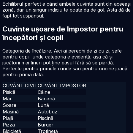
Echilibrul perfect e când ambele cuvinte sunt din aceeași
zonă, dar un singur indiciu te poate da de gol. Asta dă de
fapt tot suspansul.
Cuvinte ușoare de Impostor pentru
începători și copii
Categoria de încălzire. Aici ai perechi de zi cu zi, safe
pentru copii, unde categoria e evidentă, așa că și
jucătorii mai tineri pot ține pasul fără să se piardă.
Perfecte pentru primele runde sau pentru oricine joacă
pentru prima dată.
CUVÂNT CIVIL
CUVÂNT IMPOSTOR
Pisică
Câine
Măr
Banană
Soare
Lună
Mașină
Autobuz
Plajă
Piscină
Pizza
Burger
Bicicletă
Trotinetă