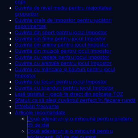
copii
Cuvinte de nivel mediu pentru majoritatea
grupurilor
Cuvinte grele de Impostor pentru jucători
experimentați
Cuvinte din sport pentru jocul Impostor
Cuvinte din filme pentru jocul Impostor
Cuvinte din anime pentru jocul Impostor
Cuvinte din muzică pentru jocul Impostor
Cuvinte cu vedete pentru jocul Impostor
Cuvinte cu animale pentru jocul Impostor
Cuvinte cu mâncare și băuturi pentru jocul
Impostor
Cuvinte cu locuri pentru jocul Impostor
Cuvinte cu branduri pentru jocul Impostor
Lasă tastatul – joacă-te direct din aplicația TOZ
Sfaturi ca să alegi cuvântul perfect în fiecare rundă
Întrebări frecvente
Articole recomandate
Două adevăruri și o minciună pentru prieteni:
65 de idei
Două adevăruri și o minciună pentru
adolescenți: 80 de idei cuminți