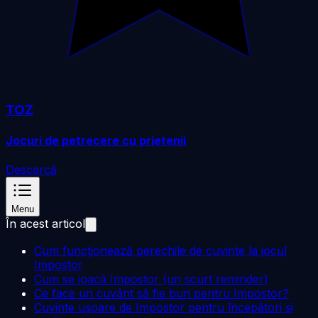
TOZ
Jocuri de petrecere cu prietenii
Descarcă
Menu
În acest articol
Cum funcționează perechile de cuvinte la jocul
Impostor
Cum se joacă Impostor (un scurt reminder)
Ce face un cuvânt să fie bun pentru Impostor?
Cuvinte ușoare de Impostor pentru începători și