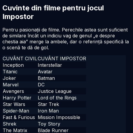
Cuvinte din filme pentru jocul
Impostor
Pentru pasionații de filme. Perechile astea sunt suficient
de similare încât un indiciu vag de genul „e despre
chestia aia” merge la ambele, dar o referință specifică la
o scenă te dă de gol.
CUVÂNT CIVIL
CUVÂNT IMPOSTOR
Inception
Interstellar
Titanic
Avatar
Joker
Batman
Marvel
DC
Avengers
Justice League
Harry Potter
Lord of the Rings
Star Wars
Star Trek
Spider-Man
Iron Man
Fast & Furious
Mission Impossible
Shrek
Toy Story
The Matrix
Blade Runner