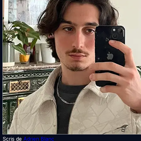
Scris de
Adrien Blanc