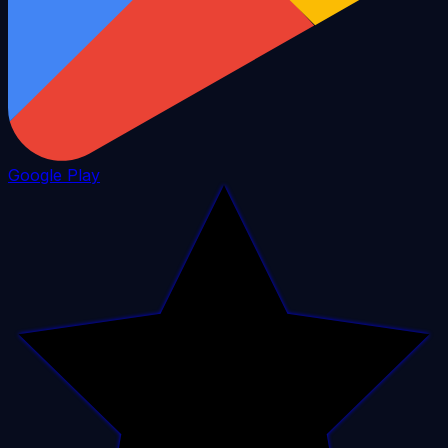
Google Play