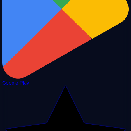
Google Play