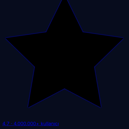
4,7
·
4.000.000+ kullanıcı