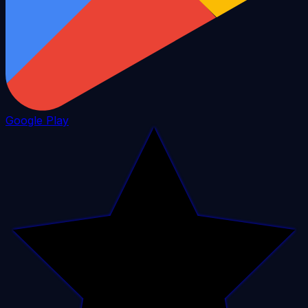
Google Play