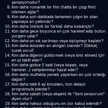
şampiyonudur?
Kim daha romantik bir film (hatta bir çizgi film)
izlerken ağlar?
Kim daha son dakikada tamamen çılgın bir plan
yapmaya en yatkındır?
Kim daha (minicik bir farkla) daha kıskançtır?
Kim daha gece boyunca en çok hareket edip bütün
yorganı çalar?
Kim daha en sık sarılmayı veya öpüşmeyi başlatır?
Kim daha ikinizden en alıngan olanıdır? (Dikkat,
tuzak soru!)
Kim daha diğerini güldürmek (veya sinir etmek) için
en iyi taklit eder?
Kim daha gizlice 5 kedi (veya köpek, veya
hamster...) sahiplenmeyi hayal eder?
Kim daha mutfakta yemek yaparken en çok ortalığı
dağıtır?
Kim daha tatili 6 ay önceden, tüm detaylı
programıyla planlar?
Kim daha sabah (veya akşam) ilk "Seni seviyorum"
diyen olur?
Kim daha haksız olduğunu en zor kabul edendir?