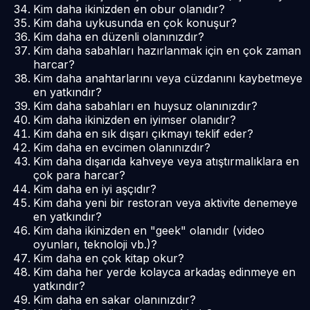
Kim daha ikinizden en obur olanıdır?
Kim daha uykusunda en çok konuşur?
Kim daha en düzenli olanınızdır?
Kim daha sabahları hazırlanmak için en çok zaman
harcar?
Kim daha anahtarlarını veya cüzdanını kaybetmeye
en yatkındır?
Kim daha sabahları en huysuz olanınızdır?
Kim daha ikinizden en iyimser olanıdır?
Kim daha en sık dışarı çıkmayı teklif eder?
Kim daha en evcimen olanınızdır?
Kim daha dışarıda kahveye veya atıştırmalıklara en
çok para harcar?
Kim daha en iyi aşçıdır?
Kim daha yeni bir restoran veya aktivite denemeye
en yatkındır?
Kim daha ikinizden en "geek" olanıdır (video
oyunları, teknoloji vb.)?
Kim daha en çok kitap okur?
Kim daha her yerde kolayca arkadaş edinmeye en
yatkındır?
Kim daha en sakar olanınızdır?