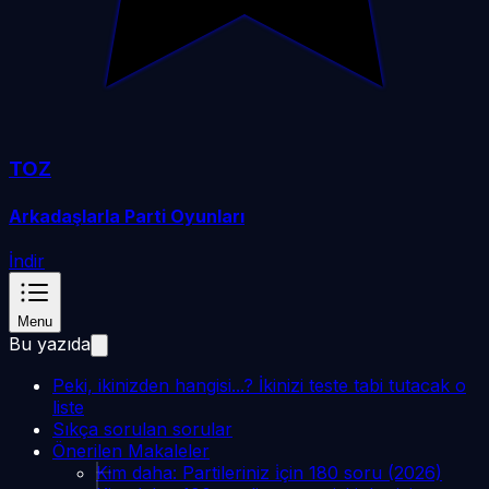
TOZ
Arkadaşlarla Parti Oyunları
İndir
Menu
Bu yazıda
Peki, ikinizden hangisi...? İkinizi teste tabi tutacak o
liste
Sıkça sorulan sorular
Önerilen Makaleler
Kim daha: Partileriniz i̇çin 180 soru (2026)