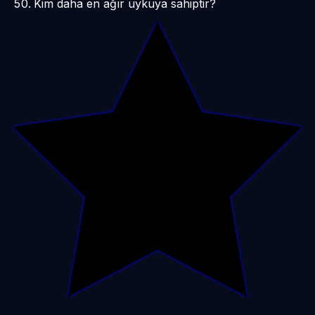
Kim daha en ağır uykuya sahiptir?