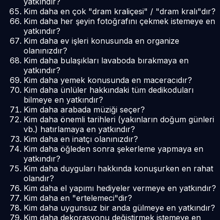
yatkındır?
Kim daha en çok "dram kraliçesi" / "dram kralı"dır?
Kim daha her şeyin fotoğrafını çekmek istemeye en
yatkındır?
Kim daha ev işleri konusunda en organize
olanınızdır?
Kim daha bulaşıkları lavaboda bırakmaya en
yatkındır?
Kim daha yemek konusunda en maceracıdır?
Kim daha ünlüler hakkındaki tüm dedikoduları
bilmeye en yatkındır?
Kim daha arabada müziği seçer?
Kim daha önemli tarihleri (yakınların doğum günleri
vb.) hatırlamaya en yatkındır?
Kim daha en inatçı olanınızdır?
Kim daha öğleden sonra şekerleme yapmaya en
yatkındır?
Kim daha duyguları hakkında konuşurken en rahat
olandır?
Kim daha el yapımı hediyeler vermeye en yatkındır?
Kim daha en "ertelemeci"dir?
Kim daha uygunsuz bir anda gülmeye en yatkındır?
Kim daha dekorasyonu değiştirmek istemeye en