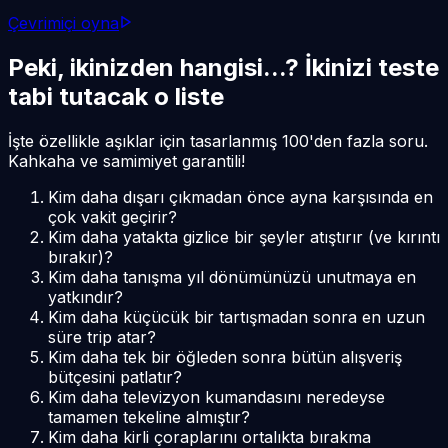
Çevrimiçi oyna
Peki, ikinizden hangisi...? İkinizi teste
tabi tutacak o liste
İşte özellikle aşıklar için tasarlanmış 100'den fazla soru.
Kahkaha ve samimiyet garantili!
Kim daha dışarı çıkmadan önce ayna karşısında en
çok vakit geçirir?
Kim daha yatakta gizlice bir şeyler atıştırır (ve kırıntı
bırakır)?
Kim daha tanışma yıl dönümünüzü unutmaya en
yatkındır?
Kim daha küçücük bir tartışmadan sonra en uzun
süre trip atar?
Kim daha tek bir öğleden sonra bütün alışveriş
bütçesini patlatır?
Kim daha televizyon kumandasını neredeyse
tamamen tekeline almıştır?
Kim daha kirli çoraplarını ortalıkta bırakma