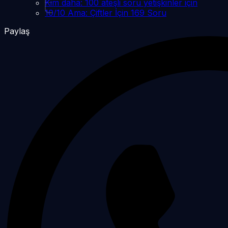
Kim daha: 100 ateşli soru yetişkinler için
10/10 Ama: Çiftler İçin 169 Soru
Paylaş