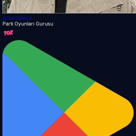
Adrien Blanc
Parti Oyunları Gurusu