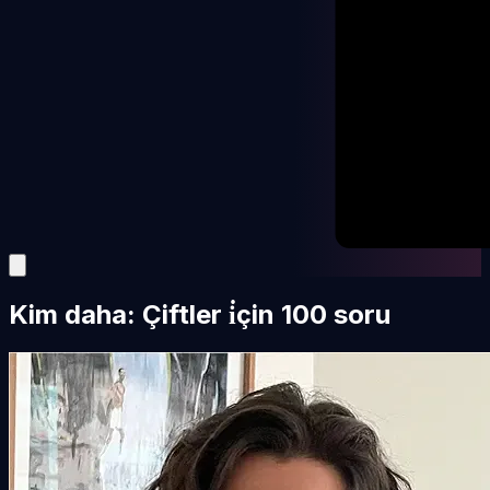
Kim daha: Çiftler i̇çin 100 soru