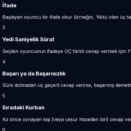
İfade
Başlayan oyuncu bir ifade okur (örneğin, 'Kötü olan üç ta
3
Yedi Saniyelik Sürat
Seçilen oyuncunun ifadeye ÜÇ farklı cevap vermek için Y
4
Başarı ya da Başarısızlık
Süre dolmadan üç geçerli cevap verirse, başarmış demektir. 
5
Sıradaki Kurban
Az önce oynayan kişi (veya cesur hisseden biri) cevap vere
6