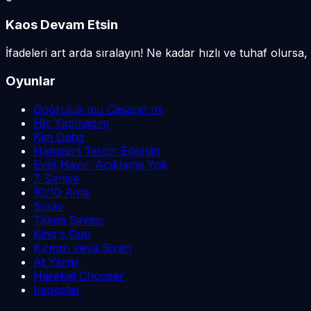
Kaos Devam Etsin
İfadeleri art arda sıralayın! Ne kadar hızlı ve tuhaf olursa,
Oyunlar
Doğruluk mu Cesaret mi
Hiç Yapmadım
Kim Daha
Hangisini Tercih Edersin
Evet Hayır, Açıklama Yok
7 Saniye
10/10 Ama
Sınav
Takım Savaşı
King's Cup
Kırmızı veya Siyah
At Yarışı
Hareket Chooser
Imposter