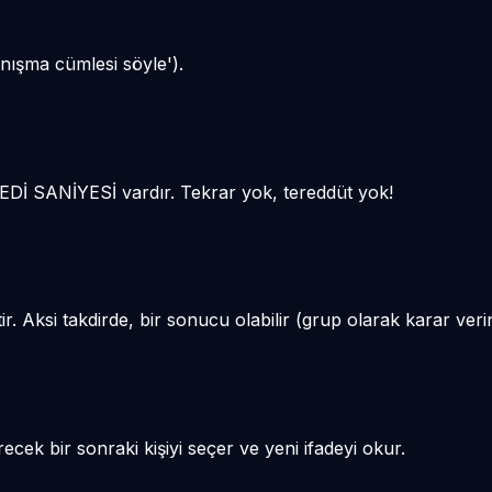
nışma cümlesi söyle').
EDİ SANİYESİ vardır. Tekrar yok, tereddüt yok!
Aksi takdirde, bir sonucu olabilir (grup olarak karar verin -
cek bir sonraki kişiyi seçer ve yeni ifadeyi okur.