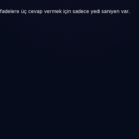
i ifadelere üç cevap vermek için sadece yedi saniyen var.