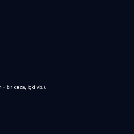
 bir ceza, içki vb.).