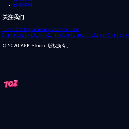
法律声明
关注我们
TikTok
Instagram
Snapchat
YouTube
🇫🇷
🇺🇸
🇪🇸
🇩🇪
🇧🇷
🇮🇹
🇸🇪
🇵🇱
🇮🇩
🇨🇿
🇩🇰
🇵🇭
🇭🇷
🇭
©
2026
AFK Studio. 版权所有。