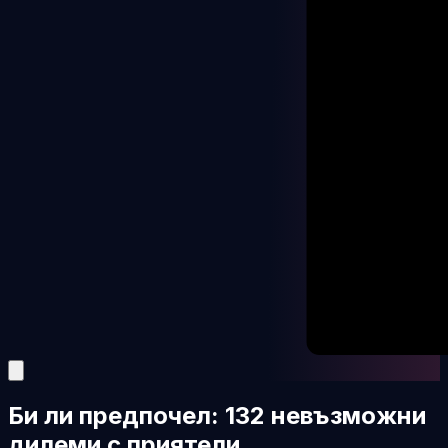
Би ли предпочел: 132 невъзможни
дилеми с приятели