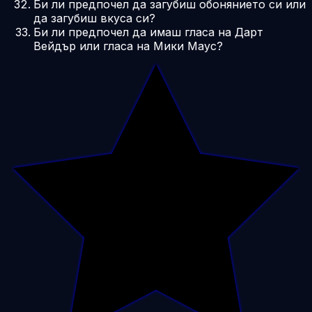
Би ли предпочел да загубиш обонянието си или
да загубиш вкуса си?
Би ли предпочел да имаш гласа на Дарт
Вейдър или гласа на Мики Маус?