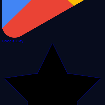
Google Play