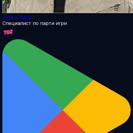
Adrien Blanc
Специалист по парти игри