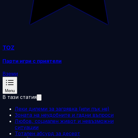
TOZ
Парти игри с приятели
Вземи
Menu
В тази статия
Леки дилеми за загрявка (или пък не)
Зоната на неудобните и гадни въпроси
Любов, социален живот и невъзможни
ситуации
Тотален абсурд за десерт