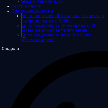
Беше интензивно, а?
Чести въпроси
Препоръчани статии
Би ли предпочел: 180 въпроса, с които да
разчупиш партито (2026)
Би ли предпочел за тийнейджъри: 100
забавни въпроса за твоята тайфа
Би ли предпочел за деца: 100 супер
забавни въпроса!
Сподели