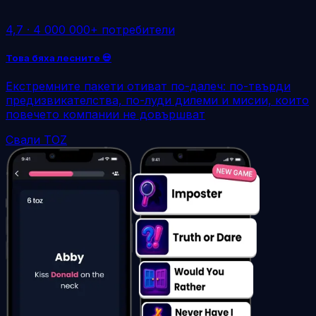
4,7
·
4 000 000+ потребители
Това бяха лесните 💀
Екстремните пакети отиват по-далеч: по-твърди
предизвикателства, по-луди дилеми и мисии, които
повечето компании не довършват
Свали TOZ