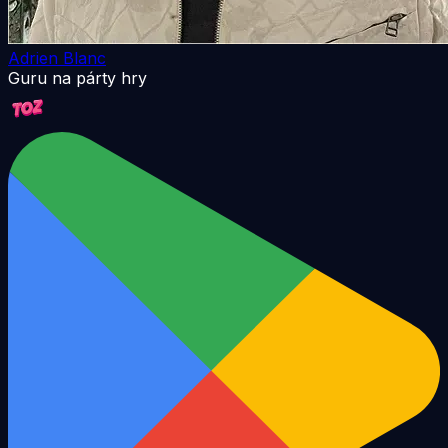
Adrien Blanc
Guru na párty hry