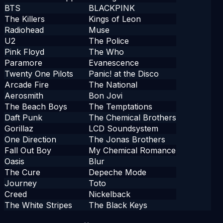
BTS
BLACKPINK
The Killers
Kings of Leon
Radiohead
Muse
U2
The Police
Pink Floyd
The Who
Paramore
Evanescence
Twenty One Pilots
Panic! at the Disco
Arcade Fire
The National
Aerosmith
Bon Jovi
The Beach Boys
The Temptations
Daft Punk
The Chemical Brothers
Gorillaz
LCD Soundsystem
One Direction
The Jonas Brothers
Fall Out Boy
My Chemical Romance
Oasis
Blur
The Cure
Depeche Mode
Journey
Toto
Creed
Nickelback
The White Stripes
The Black Keys