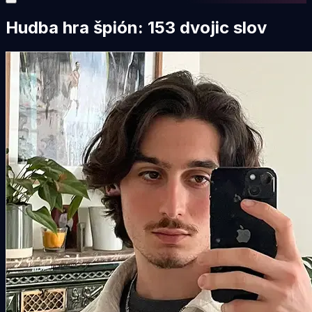
Hudba hra špión: 153 dvojic slov