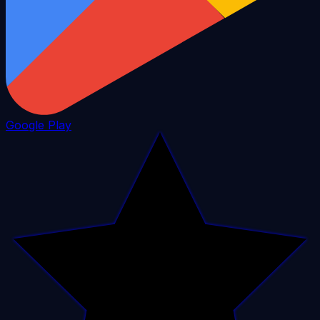
Google Play