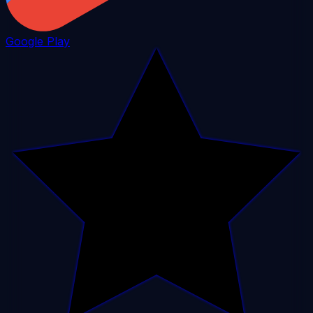
Google Play