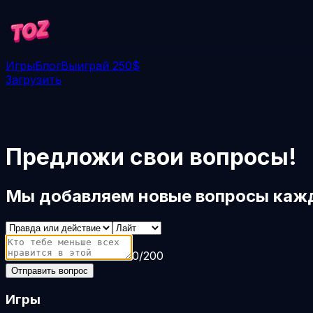
Игры
Блог
Выиграй 250$
Загрузить
Предложи свои вопросы!
Мы добавляем новые вопросы каж
0
/
200
Отправить вопрос
Игры