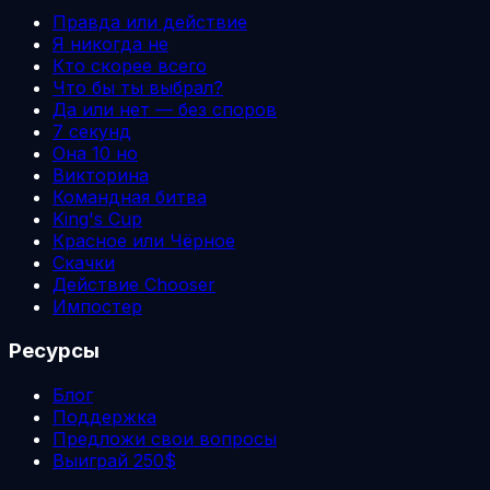
Правда или действие
Я никогда не
Кто скорее всего
Что бы ты выбрал?
Да или нет — без споров
7 секунд
Она 10 но
Викторина
Командная битва
King's Cup
Красное или Чёрное
Скачки
Действие Chooser
Импостер
Ресурсы
Блог
Поддержка
Предложи свои вопросы
Выиграй 250$