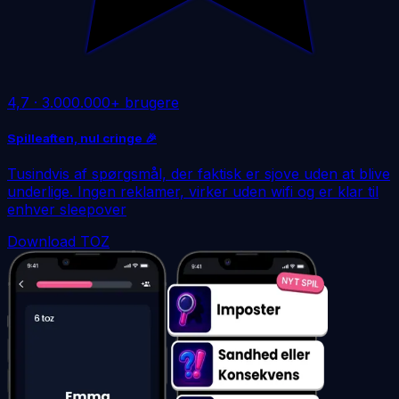
4,7
·
3.000.000+ brugere
Spilleaften, nul cringe 🎉
Tusindvis af spørgsmål, der faktisk er sjove uden at blive
underlige. Ingen reklamer, virker uden wifi og er klar til
enhver sleepover
Download TOZ