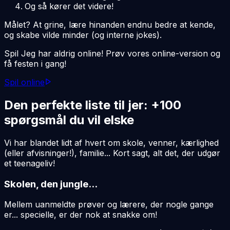
Og så kører det videre!
Målet? At grine, lære hinanden endnu bedre at kende,
og skabe vilde minder (og interne jokes).
Spil Jeg har aldrig online! Prøv vores online-version og
få festen i gang!
Spil online
Den perfekte liste til jer: +100
spørgsmål du vil elske
Vi har blandet lidt af hvert om skole, venner, kærlighed
(eller afvisninger!), familie... Kort sagt, alt det, der udgør
et teenageliv!
Skolen, den jungle...
Mellem uanmeldte prøver og lærere, der nogle gange
er... specielle, er der nok at snakke om!