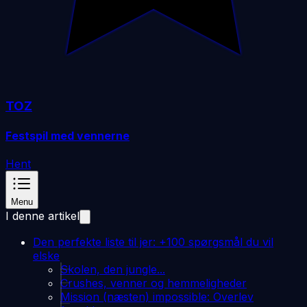
TOZ
Festspil med vennerne
Hent
Menu
I denne artikel
Den perfekte liste til jer: +100 spørgsmål du vil
elske
Skolen, den jungle...
Crushes, venner og hemmeligheder
Mission (næsten) impossible: Overlev