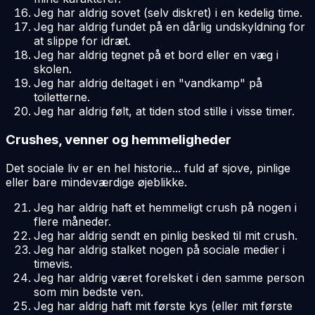
Jeg har aldrig sovet (selv diskret) i en kedelig time.
Jeg har aldrig fundet på en dårlig undskyldning for
at slippe for idræt.
Jeg har aldrig tegnet på et bord eller en væg i
skolen.
Jeg har aldrig deltaget i en "vandkamp" på
toiletterne.
Jeg har aldrig følt, at tiden stod stille i visse timer.
Crushes, venner og hemmeligheder
Det sociale liv er en hel historie... fuld af sjove, pinlige
eller bare mindeværdige øjeblikke.
Jeg har aldrig haft et hemmeligt crush på nogen i
flere måneder.
Jeg har aldrig sendt en pinlig besked til mit crush.
Jeg har aldrig stalket nogen på sociale medier i
timevis.
Jeg har aldrig været forelsket i den samme person
som min bedste ven.
Jeg har aldrig haft mit første kys (eller mit første