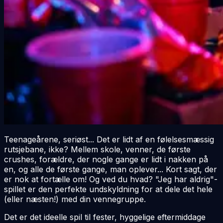
Teenageårene, seriøst... Det er lidt af en følelsesmæssig
rutsjebane, ikke? Mellem skole, venner, de første
crushes, forældre, der
nogle gange
er lidt i nakken på
en, og alle de første gange, man oplever... Kort sagt, der
er nok at fortælle om! Og ved du hvad? "Jeg har aldrig"-
spillet er den perfekte undskyldning for at dele det hele
(eller næsten!) med din vennegruppe.
Det er det ideelle spil til fester, hyggelige eftermiddage