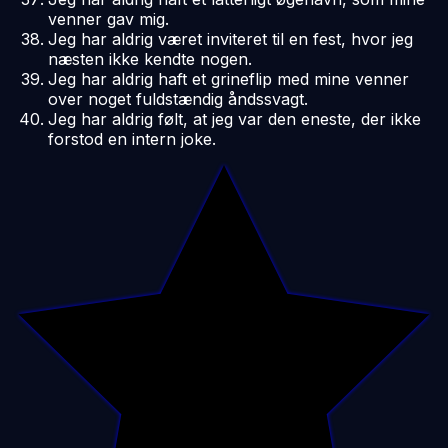
venner gav mig.
Jeg har aldrig været inviteret til en fest, hvor jeg
næsten ikke kendte nogen.
Jeg har aldrig haft et grineflip med mine venner
over noget fuldstændig åndssvagt.
Jeg har aldrig følt, at jeg var den eneste, der ikke
forstod en intern joke.