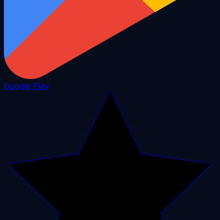
Google Play