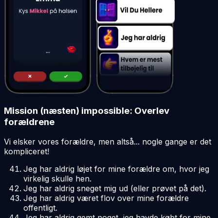
Mission (næsten) impossible: Overlev
forældrene
Vi elsker vores forældre, men altså... nogle gange er det
kompliceret!
Jeg har aldrig løjet for mine forældre om, hvor jeg
virkelig skulle hen.
Jeg har aldrig sneget mig ud (eller prøvet på det).
Jeg har aldrig været flov over mine forældre
offentligt.
Jeg har aldrig gemt noget, jeg havde købt for mine