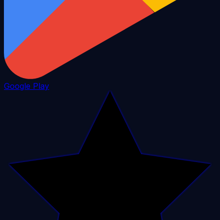
Google Play