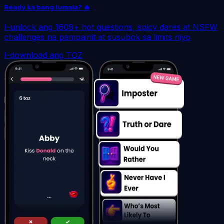
Ready ka bang lumala? 🔥
I-unlock ang 1609+ hot questions, spicy dares at NSFW
challenges na pampainit at susubok sa limits niyo
I-download ang TOZ