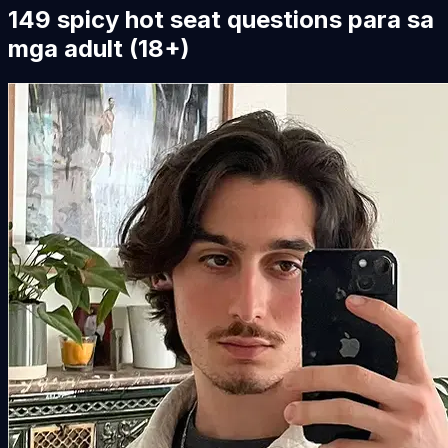
149 spicy hot seat questions para sa
mga adult (18+)