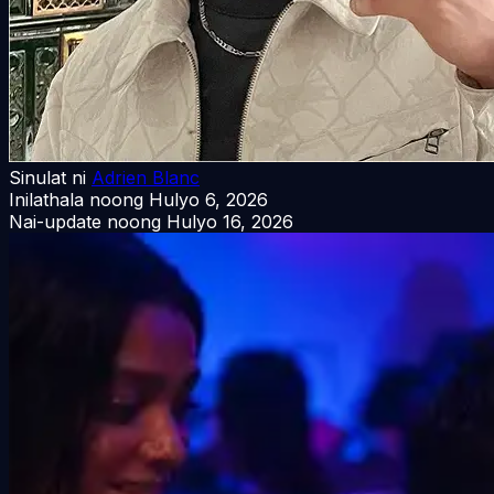
Sinulat ni
Adrien Blanc
Inilathala noong
Hulyo 6, 2026
Nai-update noong
Hulyo 16, 2026