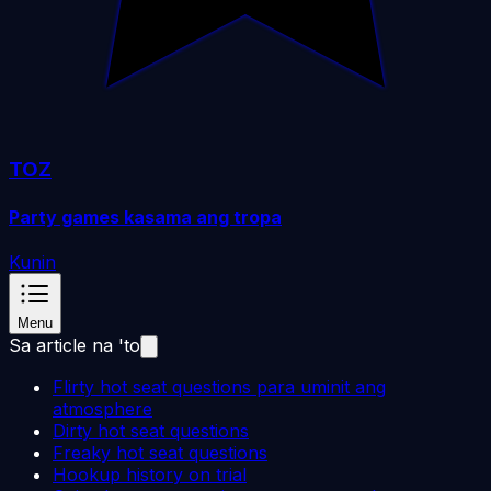
TOZ
Party games kasama ang tropa
Kunin
Menu
Sa article na 'to
Flirty hot seat questions para uminit ang
atmosphere
Dirty hot seat questions
Freaky hot seat questions
Hookup history on trial