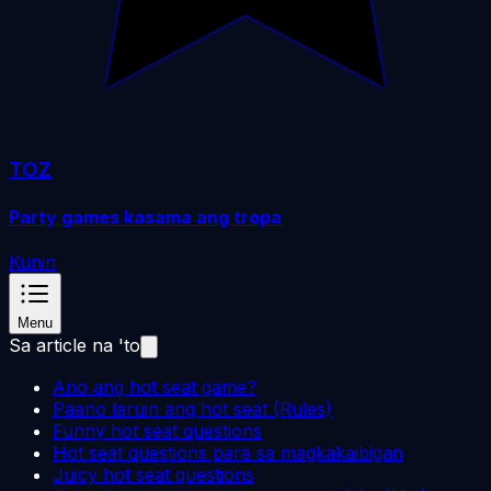
TOZ
Party games kasama ang tropa
Kunin
Menu
Sa article na 'to
Ano ang hot seat game?
Paano laruin ang hot seat (Rules)
Funny hot seat questions
Hot seat questions para sa magkakaibigan
Juicy hot seat questions