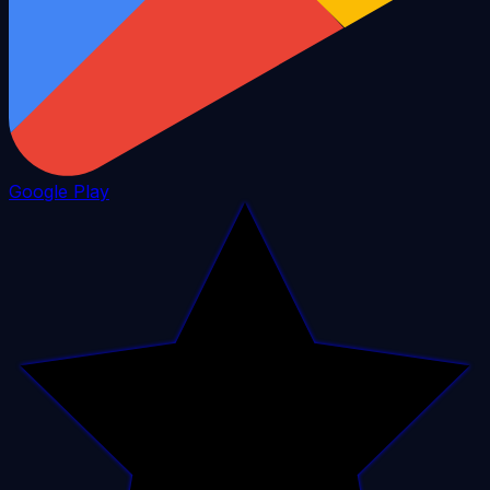
Google Play