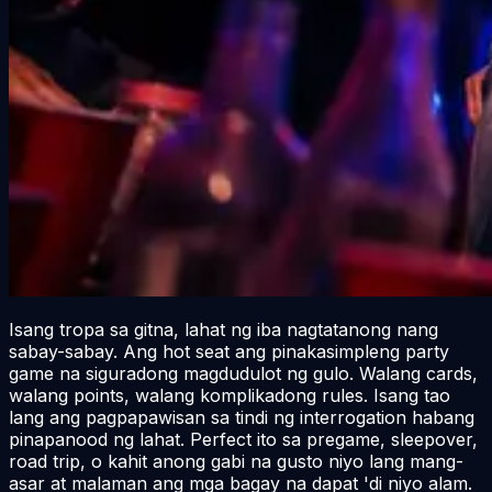
Isang tropa sa gitna, lahat ng iba nagtatanong nang
sabay-sabay. Ang hot seat ang pinakasimpleng party
game na siguradong magdudulot ng gulo. Walang cards,
walang points, walang komplikadong rules. Isang tao
lang ang pagpapawisan sa tindi ng interrogation habang
pinapanood ng lahat. Perfect ito sa pregame, sleepover,
road trip, o kahit anong gabi na gusto niyo lang mang-
asar at malaman ang mga bagay na dapat 'di niyo alam.