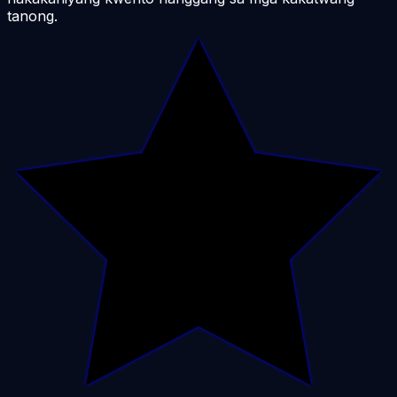
tanong.