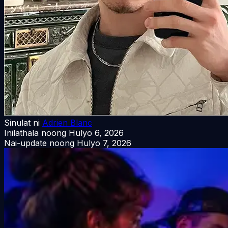
Sinulat ni
Adrien Blanc
Inilathala noong
Hulyo 6, 2026
Nai-update noong
Hulyo 7, 2026