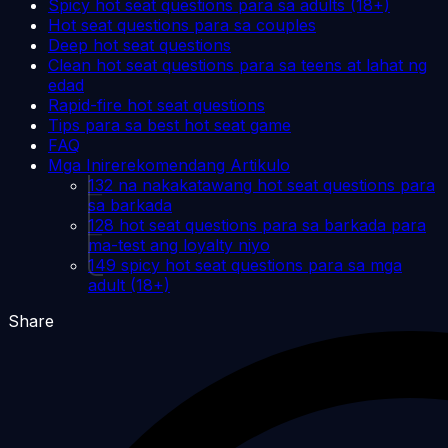
Spicy hot seat questions para sa adults (18+)
Hot seat questions para sa couples
Deep hot seat questions
Clean hot seat questions para sa teens at lahat ng
edad
Rapid-fire hot seat questions
Tips para sa best hot seat game
FAQ
Mga Inirerekomendang Artikulo
132 na nakakatawang hot seat questions para
sa barkada
128 hot seat questions para sa barkada para
ma-test ang loyalty niyo
149 spicy hot seat questions para sa mga
adult (18+)
Share