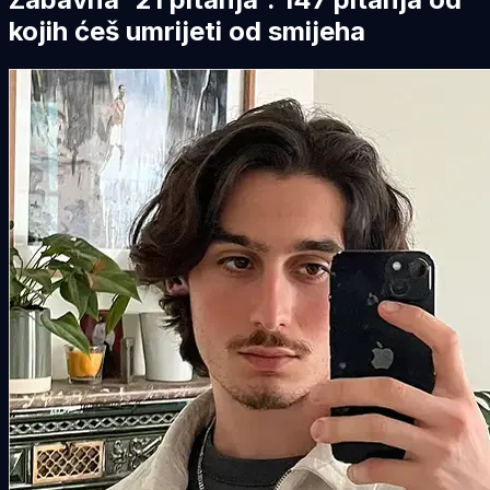
kojih ćeš umrijeti od smijeha