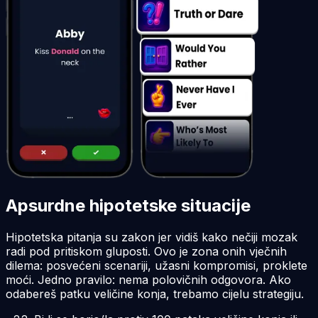
Apsurdne hipotetske situacije
Hipotetska pitanja su zakon jer vidiš kako nečiji mozak
radi pod pritiskom gluposti. Ovo je zona onih vječnih
dilema: posvećeni scenariji, užasni kompromisi, proklete
moći. Jedno pravilo: nema polovičnih odgovora. Ako
odabereš patku veličine konja, trebamo cijelu strategiju.