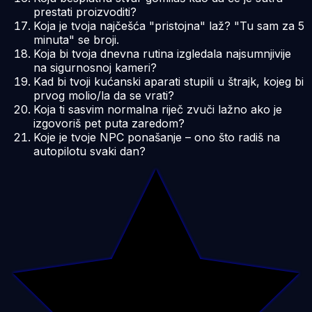
prestati proizvoditi?
Koja je tvoja najčešća "pristojna" laž? "Tu sam za 5
minuta" se broji.
Koja bi tvoja dnevna rutina izgledala najsumnjivije
na sigurnosnoj kameri?
Kad bi tvoji kućanski aparati stupili u štrajk, kojeg bi
prvog molio/la da se vrati?
Koja ti sasvim normalna riječ zvuči lažno ako je
izgovoriš pet puta zaredom?
Koje je tvoje NPC ponašanje – ono što radiš na
autopilotu svaki dan?