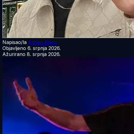
Napisao/la
Adrien Blanc
Objavljeno
6. srpnja 2026.
Ažurirano
8. srpnja 2026.