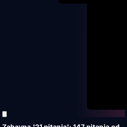
Zabavna '21 pitanja': 147 pitanja od