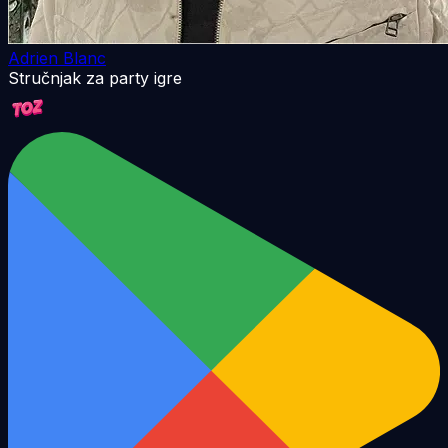
Adrien Blanc
Stručnjak za party igre