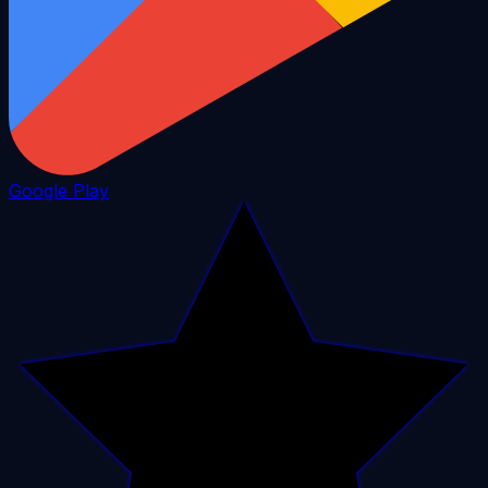
Google Play