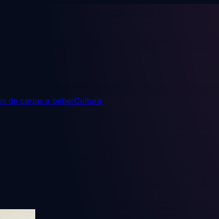
s de cartas a beber
Cultura