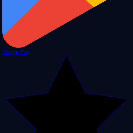
Google Play