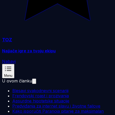
TOZ
Najjače igre za tvoju ekipu
Nabavi
Menu
U ovom članku
Blesavi svakodnevni scenariji
Frendovski roast i prozivanja
Apsurdne hipotetske situacije
Predviđanja za internet slavu i životne failove
Kako isporučiti Paranoia pitanje za maksimalan