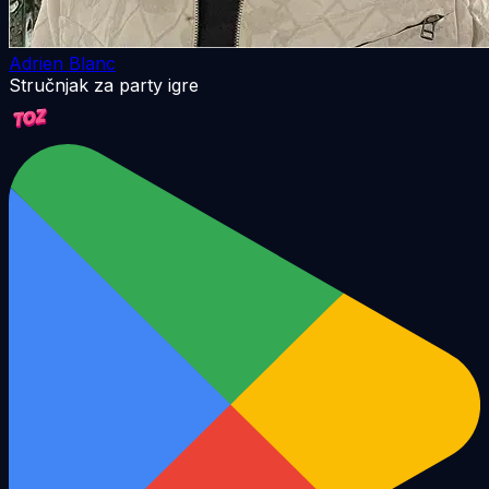
Adrien Blanc
Stručnjak za party igre