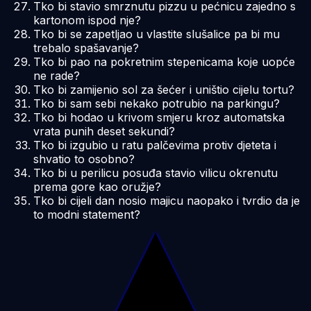
Tko bi stavio smrznutu pizzu u pećnicu zajedno s
kartonom ispod nje?
Tko bi se zapetljao u vlastite slušalice pa bi mu
trebalo spašavanje?
Tko bi pao na pokretnim stepenicama koje uopće
ne rade?
Tko bi zamijenio sol za šećer i uništio cijelu tortu?
Tko bi sam sebi nekako potrubio na parkingu?
Tko bi hodao u krivom smjeru kroz automatska
vrata punih deset sekundi?
Tko bi izgubio u ratu palčevima protiv djeteta i
shvatio to osobno?
Tko bi u perilicu posuđa stavio vilicu okrenutu
prema gore kao oružje?
Tko bi cijeli dan nosio majicu naopako i tvrdio da je
to modni statement?