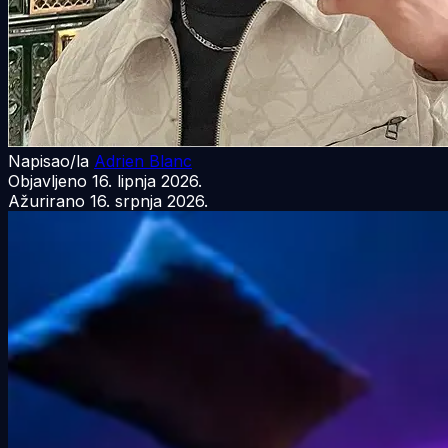
Napisao/la
Adrien Blanc
Objavljeno
16. lipnja 2026.
Ažurirano
16. srpnja 2026.