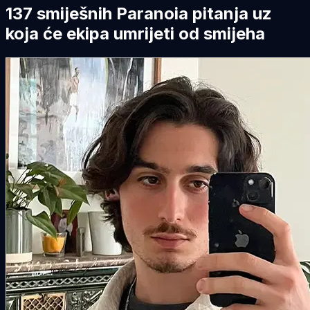
137 smiješnih Paranoia pitanja uz
koja će ekipa umrijeti od smijeha