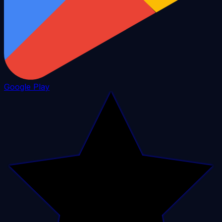
Google Play