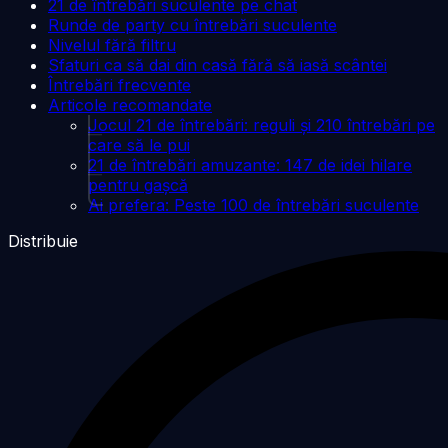
21 de întrebări suculente pe chat
Runde de party cu întrebări suculente
Nivelul fără filtru
Sfaturi ca să dai din casă fără să iasă scântei
Întrebări frecvente
Articole recomandate
Jocul 21 de întrebări: reguli și 210 întrebări pe
care să le pui
21 de întrebări amuzante: 147 de idei hilare
pentru gașcă
Ai prefera: Peste 100 de întrebări suculente
Distribuie