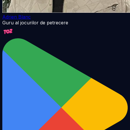
Adrien Blanc
Guru al jocurilor de petrecere