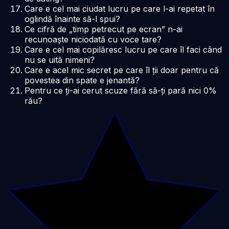
Care e cel mai ciudat lucru pe care l-ai repetat în
oglindă înainte să-l spui?
Ce cifră de „timp petrecut pe ecran” n-ai
recunoaște niciodată cu voce tare?
Care e cel mai copilăresc lucru pe care îl faci când
nu se uită nimeni?
Care e acel mic secret pe care îl ții doar pentru că
povestea din spate e jenantă?
Pentru ce ți-ai cerut scuze fără să-ți pară nici 0%
rău?