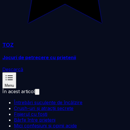
TOZ
Jocuri de petrecere cu prietenii
Descarcă
Menu
În acest articol
Întrebări suculente de încălzire
Crush-uri și atracții secrete
Fișierul cu foști
Bârfe între prieteni
Mici confesiuni și opinii acide