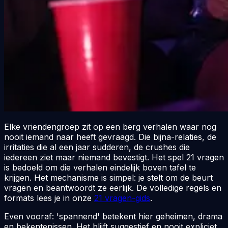
Elke vriendengroep zit op een berg verhalen waar nog
nooit iemand naar heeft gevraagd. Die bijna-relaties, de
irritaties die al een jaar sudderen, de crushes die
iedereen ziet maar niemand bevestigt. Het spel 21 vragen
is bedoeld om die verhalen eindelijk boven tafel te
krijgen. Het mechanisme is simpel: je stelt om de beurt
vragen en beantwoordt ze eerlijk. De volledige regels en
formats lees je in onze
21 vragen-gids
.
Even vooraf: 'spannend' betekent hier geheimen, drama
en bekentenissen. Het blijft suggestief en nooit expliciet,