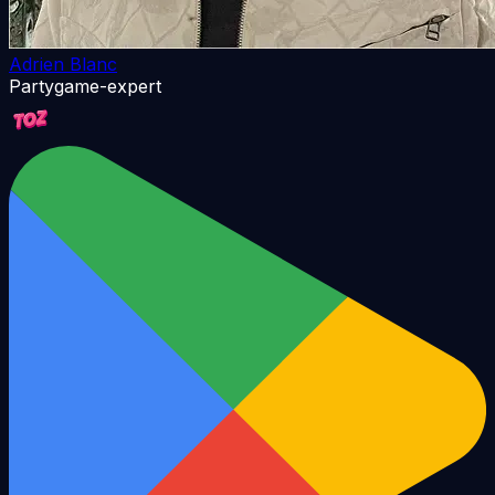
Adrien Blanc
Partygame-expert