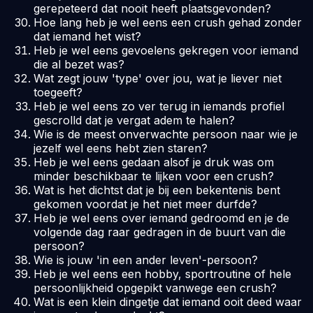
gerepeteerd dat nooit heeft plaatsgevonden?
Hoe lang heb je wel eens een crush gehad zonder
dat iemand het wist?
Heb je wel eens gevoelens gekregen voor iemand
die al bezet was?
Wat zegt jouw 'type' over jou, wat je liever niet
toegeeft?
Heb je wel eens zo ver terug in iemands profiel
gescrolld dat je vergat adem te halen?
Wie is de meest onverwachte persoon naar wie je
jezelf wel eens hebt zien staren?
Heb je wel eens gedaan alsof je druk was om
minder beschikbaar te lijken voor een crush?
Wat is het dichtst dat je bij een bekentenis bent
gekomen voordat je het niet meer durfde?
Heb je wel eens over iemand gedroomd en je de
volgende dag raar gedragen in de buurt van die
persoon?
Wie is jouw 'in een ander leven'-persoon?
Heb je wel eens een hobby, sportroutine of hele
persoonlijkheid opgepikt vanwege een crush?
Wat is een klein dingetje dat iemand ooit deed waar