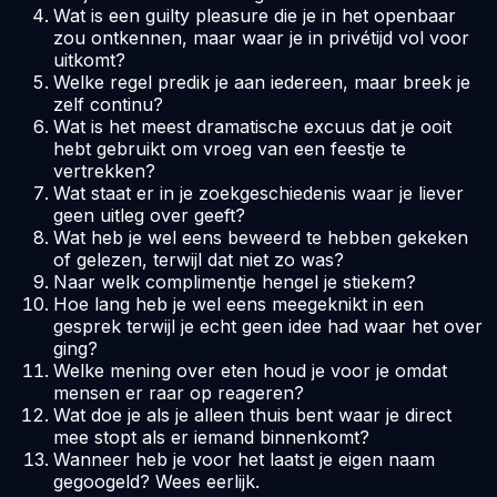
Wat is een guilty pleasure die je in het openbaar
zou ontkennen, maar waar je in privétijd vol voor
uitkomt?
Welke regel predik je aan iedereen, maar breek je
zelf continu?
Wat is het meest dramatische excuus dat je ooit
hebt gebruikt om vroeg van een feestje te
vertrekken?
Wat staat er in je zoekgeschiedenis waar je liever
geen uitleg over geeft?
Wat heb je wel eens beweerd te hebben gekeken
of gelezen, terwijl dat niet zo was?
Naar welk complimentje hengel je stiekem?
Hoe lang heb je wel eens meegeknikt in een
gesprek terwijl je echt geen idee had waar het over
ging?
Welke mening over eten houd je voor je omdat
mensen er raar op reageren?
Wat doe je als je alleen thuis bent waar je direct
mee stopt als er iemand binnenkomt?
Wanneer heb je voor het laatst je eigen naam
gegoogeld? Wees eerlijk.