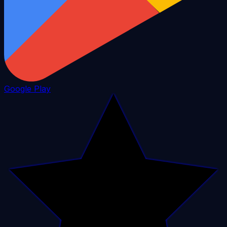
Google Play