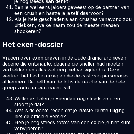
je nog steeds aan denkt?
Ben je wel eens jaloers geweest op de partner van
een crush en haatte je jezelf daarvoor?
Als je hele geschiedenis aan crushes vanavond zou
uitlekken, welke naam zou de meeste mensen
shockeren?
Het exen-dossier
Vragen over exen graven in de oude drama-archieven:
degene die ontsnapte, degene die sneller had moeten
vertrekken en alles wat nog niet verwijderd is. Deze
werken het best in groepen die de cast van personages
al kennen. De helft van de lol is de reactie van de hele
groep zodra er een naam valt.
Welke ex halen je vrienden nog steeds aan, en
stoort je dat?
Wat is de échte reden dat je laatste relatie uitging,
niet de officiële versie?
Heb je nog steeds foto's van een ex die je niet kunt
verwijderen?