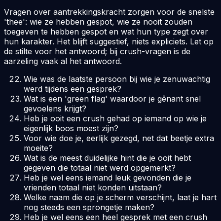
Vragen over aantrekkingskracht zorgen voor de snelste
'thee': wie ze hebben gespot, wie ze nooit zouden
toegeven te hebben gespot en wat hun type zegt over
hun karakter. Het blijft suggestief, niets expliciets. Let op
de stilte voor het antwoord; bij crush-vragen is de
aarzeling vaak al het antwoord.
Wie was de laatste persoon bij wie je zenuwachtig
werd tijdens een gesprek?
Wat is een 'green flag' waardoor je gênant snel
gevoelens krijgt?
Heb je ooit een crush gehad op iemand op wie je
eigenlijk boos moest zijn?
Voor wie doe je, eerlijk gezegd, net dat beetje extra
moeite?
Wat is de meest duidelijke hint die je ooit hebt
gegeven die totaal niet werd opgemerkt?
Heb je wel eens iemand leuk gevonden die je
vrienden totaal niet konden uitstaan?
Welke naam die op je scherm verschijnt, laat je hart
nog steeds een sprongetje maken?
Heb je wel eens een heel gesprek met een crush