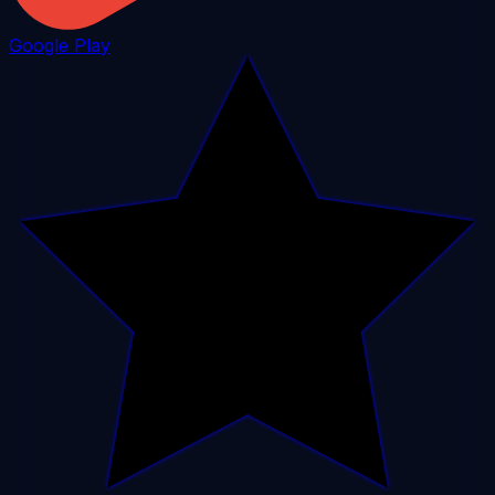
Google Play