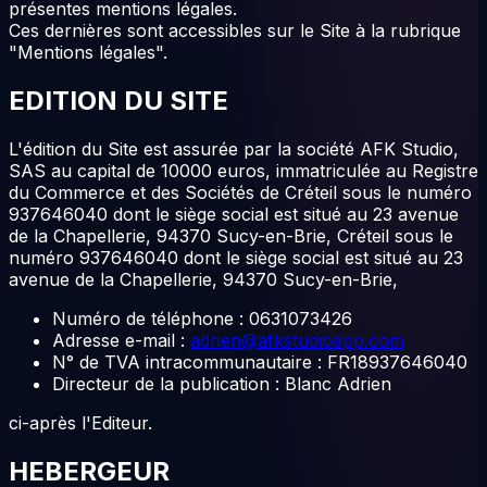
présentes mentions légales.
Ces dernières sont accessibles sur le Site à la rubrique
"Mentions légales".
EDITION DU SITE
L'édition du Site est assurée par la société AFK Studio,
SAS au capital de 10000 euros, immatriculée au Registre
du Commerce et des Sociétés de Créteil sous le numéro
937646040 dont le siège social est situé au 23 avenue
de la Chapellerie, 94370 Sucy-en-Brie, Créteil sous le
numéro 937646040 dont le siège social est situé au 23
avenue de la Chapellerie, 94370 Sucy-en-Brie,
Numéro de téléphone : 0631073426
Adresse e-mail :
adrien@afkstudioapp.com
N° de TVA intracommunautaire : FR18937646040
Directeur de la publication : Blanc Adrien
ci-après l'Editeur.
HEBERGEUR