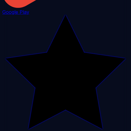
Google Play