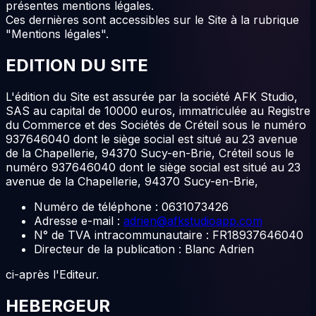
présentes mentions légales.
Ces dernières sont accessibles sur le Site à la rubrique
"Mentions légales".
EDITION DU SITE
L'édition du Site est assurée par la société AFK Studio,
SAS au capital de 10000 euros, immatriculée au Registre
du Commerce et des Sociétés de Créteil sous le numéro
937646040 dont le siège social est situé au 23 avenue
de la Chapellerie, 94370 Sucy-en-Brie, Créteil sous le
numéro 937646040 dont le siège social est situé au 23
avenue de la Chapellerie, 94370 Sucy-en-Brie,
Numéro de téléphone : 0631073426
Adresse e-mail :
adrien@afkstudioapp.com
N° de TVA intracommunautaire : FR18937646040
Directeur de la publication : Blanc Adrien
ci-après l'Editeur.
HEBERGEUR