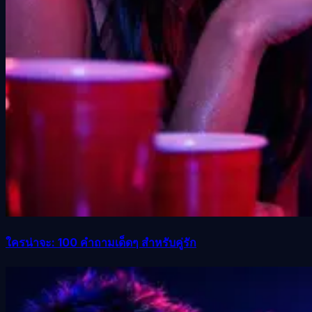
ใครน่าจะ: 100 คำถามเด็ดๆ สำหรับคู่รัก