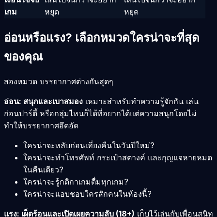
เกม
หยุด
หยุด
อ่อนหรือแรง? เลือกหมวดใครน่าจะที่สุด
ของคุณ
สองหมวด บรรยากาศต่างกันสุดๆ
อ่อน: สนุกและเบาสมอง
เหมาะสำหรับทำความรู้จักกัน เล่น
ก่อนปาร์ตี้ หรือกลุ่มไหนก็ได้ที่อยากได้แต่ความสนุกโดยไม่
ทำให้บรรยากาศอึดอัด
ใครน่าจะหลับก่อนเที่ยงคืนในวันปีใหม่?
ใครน่าจะทำโทรศัพท์ กระเป๋าสตางค์ และกุญแจหายหมด
ในคืนเดียว?
ใครน่าจะรู้กติกาเกมดื่มทุกเกม?
ใครน่าจะแอบชอบใครสักคนในห้องนี้?
แรง: เผ็ดร้อนและเปิดเผยความลับ (18+)
เก็บไว้เล่นกับเพื่อนสนิท