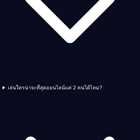
เล่นใครน่าจะที่สุดออนไลน์แค่ 2 คนได้ไหม?