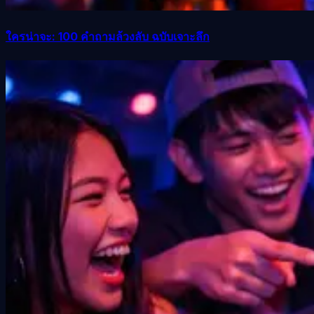
ใครน่าจะ: 100 คำถามล้วงลับ ฉบับเจาะลึก