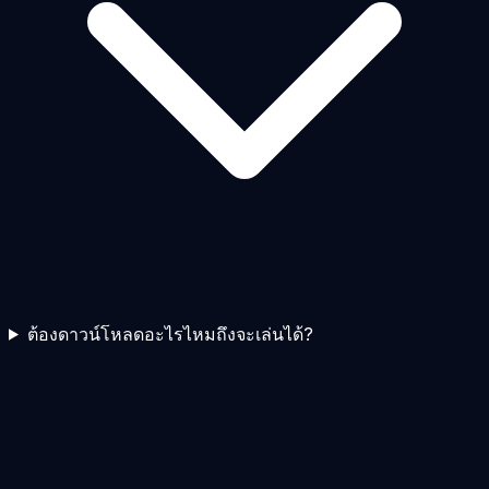
ต้องดาวน์โหลดอะไรไหมถึงจะเล่นได้?