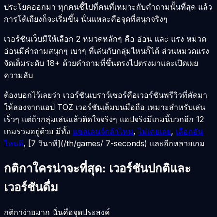
ประโยคออกมา ทุกคนชี้ไปที่คนที่เหมาะกับคำถามนั้นที่สุด แล้ว
การโต้เถียงก็จะเริ่มขึ้น นั่นแหละคือจุดที่สนุกจริงๆ
เวอร์ชันเว็บมีให้เลือก 2 หมวดหลักๆ คือ อ่อน และ แรง หมวด
อ่อนมีคำถามสนุกๆ เบาๆ ที่เล่นกับกลุ่มไหนก็ได้ ส่วนหมวดแรง
จัดเต็มระดับ 18+ ด้วยคำถามที่ขึ้นตรงไปตรงมาและเปิดเผย
ความลับ
ต้องบอกไว้เลยว่า เวอร์ชันเบราว์เซอร์คือเวอร์ชันพรีวิวที่คัดมา
ให้ลองจากแอป TOZ เวอร์ชันเต็มบนมือถือ เหมาะสำหรับเล่น
เร็วๆ แต่ถ้ากลุ่มเล่นแล้วติดใจจริงๆ แอปจริงมีเกมนี้บวกอีก 12
เกมรวมอยู่ด้วย มีทั้ง
แชลเลนจ์กล้าไหม
,
ไม่เคยเลย
,
เลือกอัน
ไหนดี
, [7 วินาที](/th/games/ 7-seconds) และอีกหลายเกม
กติกาใครน่าจะที่สุด: เวอร์ชันปกติและ
เวอร์ชันดื่ม
กติกาง่ายมาก นั่นคือจุดประสงค์