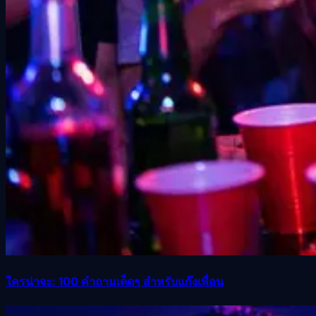
ใครน่าจะ: 100 คำถามเด็ดๆ สำหรับแก๊งเพื่อน