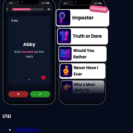
เกม
จริงหรือกล้า