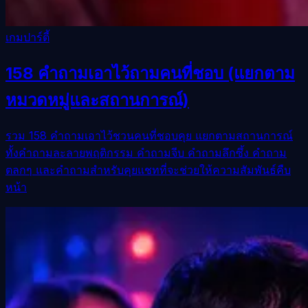
เกมปาร์ตี้
158 คำถามเอาไว้ถามคนที่ชอบ (แยกตาม
หมวดหมู่และสถานการณ์)
รวม 158 คำถามเอาไว้ชวนคนที่ชอบคุย แยกตามสถานการณ์
ทั้งคำถามละลายพฤติกรรม คำถามจีบ คำถามลึกซึ้ง คำถาม
ตลกๆ และคำถามสำหรับคุยแชทที่จะช่วยให้ความสัมพันธ์คืบ
หน้า