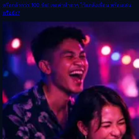
หรือกล้ากว่า 100 ข้อ! เจอคำท้าฮาๆ ไว้แกล้งเพื่อน พร้อมเล่น
หรือยัง?