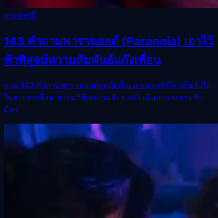
เกมปาร์ตี้
143 คำถามพารานอยด์ (Paranoia) เอาไว้
ท้าพิสูจน์ความสัมพันธ์แก๊งเพื่อน
รวม 143 คำถามพารานอยด์สุดปั่นที่จะมาเฉลยว่าใครเป็นยังไง
ในสายตาเพื่อน พร้อมวิธีเล่นเกมลับๆ ฉบับเน้นฮาและกระชับ
มิตร