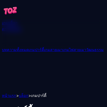
เกม
บล็อก
ดาวน์โหลด
บทความทั้งหมด
เกมปาร์ตี้
เกมสายเมา
เกมไพ่สายเมา
วัฒนธรรม
หน้าแรก
>
บล็อก
>
เกมปาร์ตี้