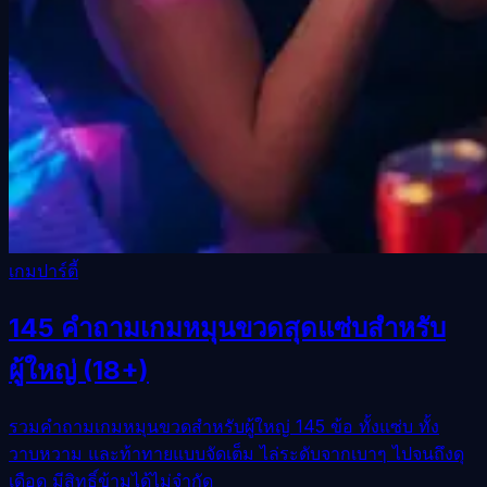
เกมปาร์ตี้
145 คำถามเกมหมุนขวดสุดแซ่บสำหรับ
ผู้ใหญ่ (18+)
รวมคำถามเกมหมุนขวดสำหรับผู้ใหญ่ 145 ข้อ ทั้งแซ่บ ทั้ง
วาบหวาม และท้าทายแบบจัดเต็ม ไล่ระดับจากเบาๆ ไปจนถึงดุ
เดือด มีสิทธิ์ข้ามได้ไม่จำกัด