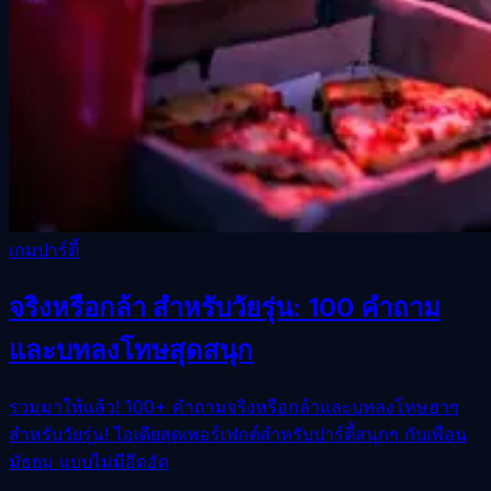
เกมปาร์ตี้
จริงหรือกล้า สำหรับวัยรุ่น: 100 คำถาม
และบทลงโทษสุดสนุก
รวมมาให้แล้ว! 100+ คำถามจริงหรือกล้าและบทลงโทษฮาๆ
สำหรับวัยรุ่น! ไอเดียสุดเพอร์เฟกต์สำหรับปาร์ตี้สนุกๆ กับเพื่อน
มัธยม แบบไม่มีอึดอัด