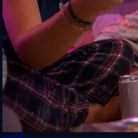
เกมปาร์ตี้