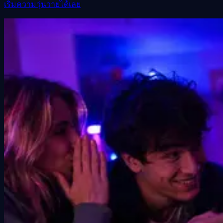
เริ่มความวุ่นวายได้เลย