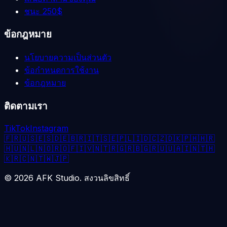
ชนะ 250$
ข้อกฎหมาย
นโยบายความเป็นส่วนตัว
ข้อกำหนดการใช้งาน
ข้อกฎหมาย
ติดตามเรา
TikTok
Instagram
🇫🇷
🇺🇸
🇪🇸
🇩🇪
🇧🇷
🇮🇹
🇸🇪
🇵🇱
🇮🇩
🇨🇿
🇩🇰
🇵🇭
🇭🇷
🇭🇺
🇳🇱
🇳🇴
🇷🇴
🇫🇮
🇻🇳
🇹🇷
🇬🇷
🇧🇬
🇷🇺
🇺🇦
🇮🇳
🇹🇭
🇰🇷
🇨🇳
🇹🇼
🇯🇵
©
2026
AFK Studio. สงวนลิขสิทธิ์